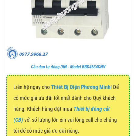
Cầu dao tự động DIN - Model BBD4634CNV
Liên hệ ngay cho
Thiết Bị Điện Phương Minh
! Để
có mức giá ưu đãi tốt nhất dành cho Quý khách
hàng. Khách hàng đặt mua
Thiết bị đóng cắt
(CB)
với số lượng lớn xin vui lòng call cho chúng
tôi để có mức giá ưu đãi riêng.