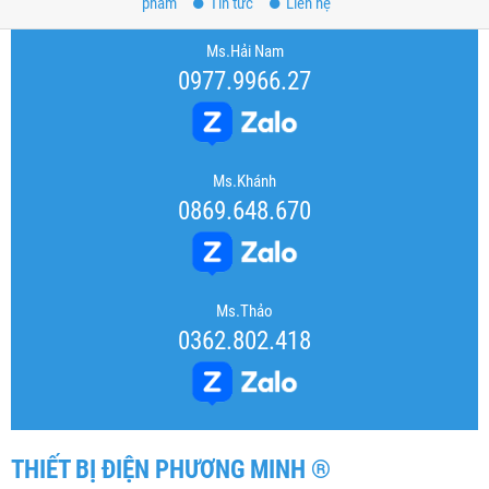
phẩm
Tin tức
Liên hệ
Ms.Hải Nam
0977.9966.27
Ms.Khánh
0869.648.670
Ms.Thảo
0362.802.418
THIẾT BỊ ĐIỆN PHƯƠNG MINH ®