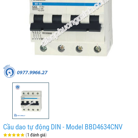
Cầu dao tự động DIN - Model BBD4634CNV
(
1 đánh giá
)