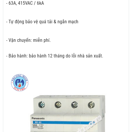
- 63A, 415VAC / 6kA
- Tự động bảo vệ quá tải & ngắn mạch
- Vận chuyển: miễn phí.
- Bảo hành: bảo hành 12 tháng do lỗi nhà sản xuất.