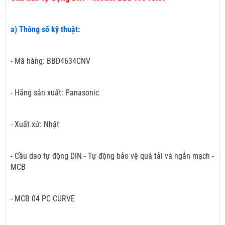
a) Thông số kỹ thuật:
- Mã hàng: BBD4634CNV
- Hãng sản xuất: Panasonic
- Xuất xứ: Nhật
- Cầu dao tự động DIN - Tự động bảo vệ quá tải và ngắn mạch -
MCB
- MCB 04 PC CURVE