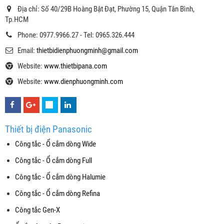
Địa chỉ: Số 40/29B Hoàng Bật Đạt, Phường 15, Quận Tân Bình,
Tp.HCM
Phone: 0977.9966.27 - Tel: 0965.326.444
Email:
thietbidienphuongminh@gmail.com
Website:
www.thietbipana.com
Website:
www.dienphuongminh.com
Thiết bị điện Panasonic
Công tắc - Ổ cắm dòng Wide
Công tắc - Ổ cắm dòng Full
Công tắc - Ổ cắm dòng Halumie
Công tắc - Ổ cắm dòng Refina
Công tắc Gen-X