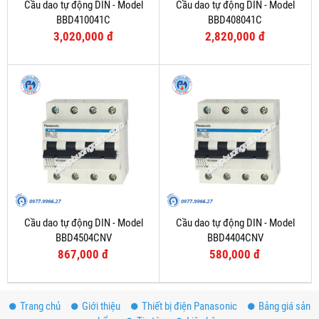
Cầu dao tự động DIN - Model
Cầu dao tự động DIN - Model
BBD410041C
BBD408041C
3,020,000 đ
2,820,000 đ
Cầu dao tự động DIN - Model
Cầu dao tự động DIN - Model
BBD4504CNV
BBD4404CNV
867,000 đ
580,000 đ
Trang chủ
Giới thiệu
Thiết bị điện Panasonic
Bảng giá sản