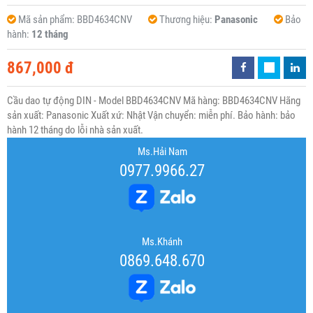
Mã sản phẩm:
BBD4634CNV
Thương hiệu:
Panasonic
Bảo
hành:
12 tháng
867,000 đ
Cầu dao tự động DIN - Model BBD4634CNV Mã hàng: BBD4634CNV Hãng
sản xuất: Panasonic Xuất xứ: Nhật Vận chuyển: miễn phí. Bảo hành: bảo
hành 12 tháng do lỗi nhà sản xuất.
Ms.Hải Nam
0977.9966.27
Ms.Khánh
0869.648.670