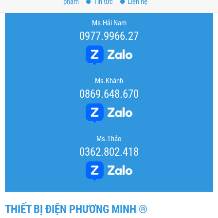
phẩm
Tin tức
Liên hệ
Ms.Hải Nam
0977.9966.27
Ms.Khánh
0869.648.670
Ms.Thảo
0362.802.418
THIẾT BỊ ĐIỆN PHƯƠNG MINH ®