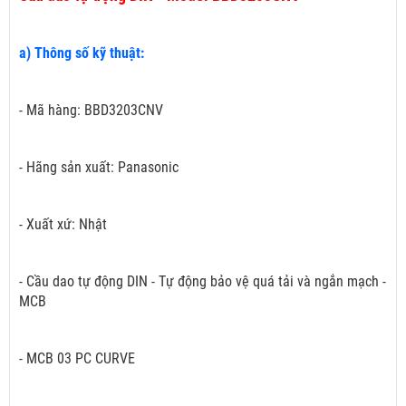
a) Thông số kỹ thuật:
- Mã hàng: BBD3203CNV
- Hãng sản xuất: Panasonic
- Xuất xứ: Nhật
- Cầu dao tự động DIN - Tự động bảo vệ quá tải và ngắn mạch -
MCB
- MCB 03 PC CURVE