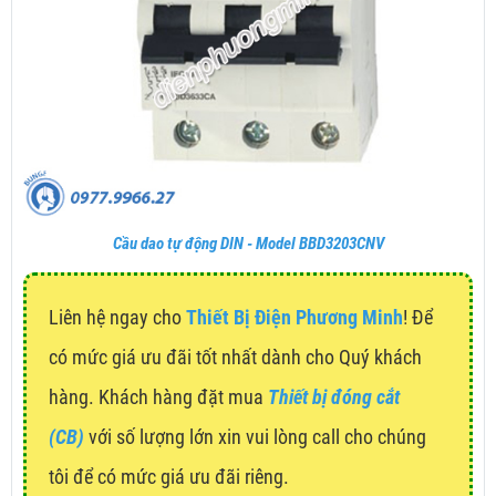
Cầu dao tự động DIN - Model BBD3203CNV
Liên hệ ngay cho
Thiết Bị Điện Phương Minh
! Để
có mức giá ưu đãi tốt nhất dành cho Quý khách
hàng. Khách hàng đặt mua
Thiết bị đóng cắt
(CB)
với số lượng lớn xin vui lòng call cho chúng
tôi để có mức giá ưu đãi riêng.