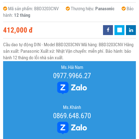
Mã sản phẩm:
BBD3203CNV
Thương hiệu:
Panasonic
Bảo
hành:
12 tháng
412,000 đ
Cầu dao tự động DIN - Model BBD3203CNV Mã hàng: BBD3203CNV Hãng
sản xuất: Panasonic Xuất xứ: Nhật Vận chuyển: miễn phí. Bảo hành: bảo
hành 12 tháng do lỗi nhà sản xuất.
Ms.Hải Nam
0977.9966.27
Ms.Khánh
0869.648.670