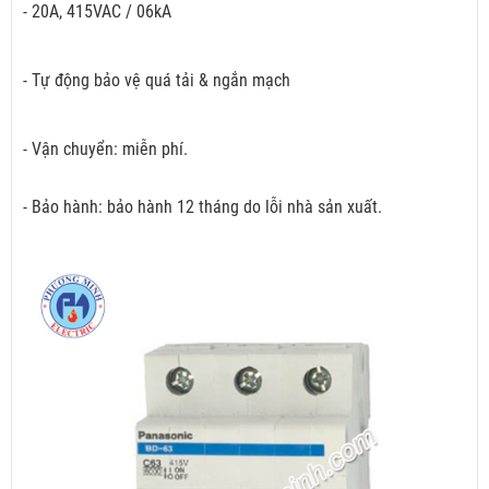
- 20A, 415VAC / 06kA
- Tự động bảo vệ quá tải & ngắn mạch
- Vận chuyển: miễn phí.
- Bảo hành: bảo hành 12 tháng do lỗi nhà sản xuất.