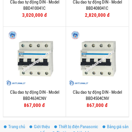
Cầu dao tự động DIN - Model
Cầu dao tự động DIN - Model
BBD410041C
BBD408041C
3,020,000 đ
2,820,000 đ
Cầu dao tự động DIN - Model
Cầu dao tự động DIN - Model
BBD4634CNV
BBD4504CNV
867,000 đ
867,000 đ
Trang chủ
Giới thiệu
Thiết bị điện Panasonic
Bảng giá sản