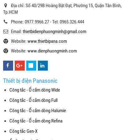
Địa chỉ: Số 40/29B Hoàng Bật Đạt, Phường 15, Quận Tân Bình,
Tp.HCM
Phone: 0977.9966.27 - Tel: 0965.326.444
Email:
thietbidienphuongminh@gmail.com
Website:
www.thietbipana.com
Website:
www.dienphuongminh.com
Thiết bị điện Panasonic
Công tắc - Ổ cắm dòng Wide
Công tắc - Ổ cắm dòng Full
Công tắc - Ổ cắm dòng Halumie
Công tắc - Ổ cắm dòng Refina
Công tắc Gen-X