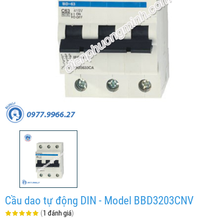
Cầu dao tự động DIN - Model BBD3203CNV
(
1 đánh giá
)