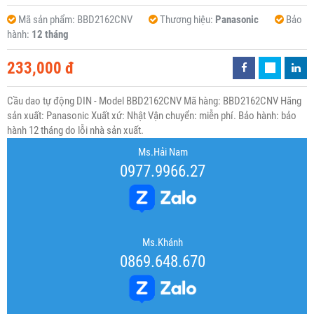
Mã sản phẩm:
BBD2162CNV
Thương hiệu:
Panasonic
Bảo
hành:
12 tháng
233,000 đ
Cầu dao tự động DIN - Model BBD2162CNV Mã hàng: BBD2162CNV Hãng
sản xuất: Panasonic Xuất xứ: Nhật Vận chuyển: miễn phí. Bảo hành: bảo
hành 12 tháng do lỗi nhà sản xuất.
Ms.Hải Nam
0977.9966.27
Ms.Khánh
0869.648.670