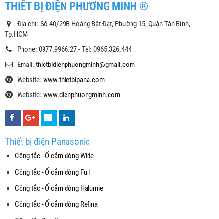
THIẾT BỊ ĐIỆN PHƯƠNG MINH ®
Địa chỉ: Số 40/29B Hoàng Bật Đạt, Phường 15, Quận Tân Bình,
Tp.HCM
Phone: 0977.9966.27 - Tel: 0965.326.444
Email:
thietbidienphuongminh@gmail.com
Website:
www.thietbipana.com
Website:
www.dienphuongminh.com
Thiết bị điện Panasonic
Công tắc - Ổ cắm dòng Wide
Công tắc - Ổ cắm dòng Full
Công tắc - Ổ cắm dòng Halumie
Công tắc - Ổ cắm dòng Refina