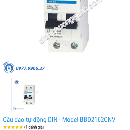
Cầu dao tự động DIN - Model BBD2162CNV
(
1 đánh giá
)