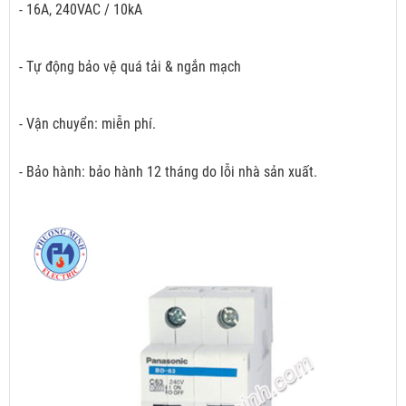
- 16A, 240VAC / 10kA
- Tự động bảo vệ quá tải & ngắn mạch
- Vận chuyển: miễn phí.
- Bảo hành: bảo hành 12 tháng do lỗi nhà sản xuất.