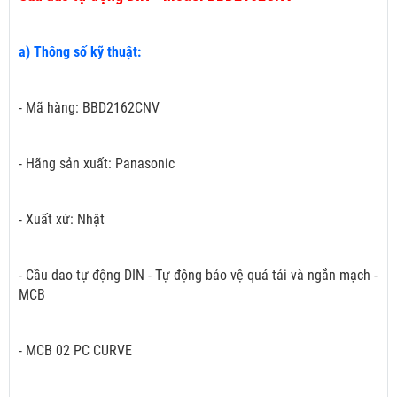
a) Thông số kỹ thuật:
- Mã hàng: BBD2162CNV
- Hãng sản xuất: Panasonic
- Xuất xứ: Nhật
- Cầu dao tự động DIN - Tự động bảo vệ quá tải và ngắn mạch -
MCB
- MCB 02 PC CURVE