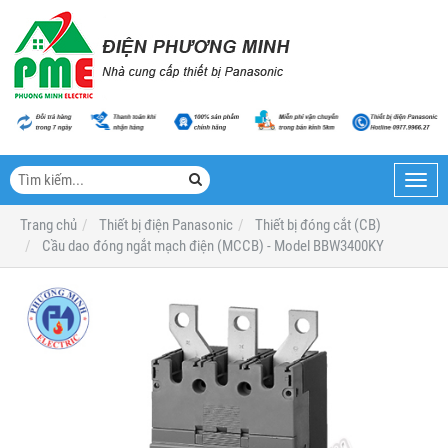
Toggl
navig
Trang chủ
Thiết bị điện Panasonic
Thiết bị đóng cắt (CB)
Cầu dao đóng ngắt mạch điện (MCCB) - Model BBW3400KY