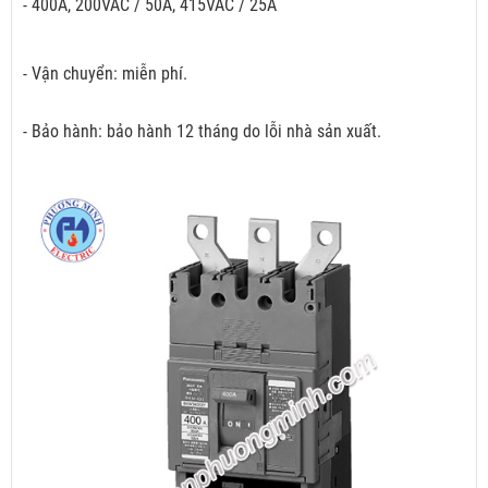
- 400A, 200VAC / 50A, 415VAC / 25A
- Vận chuyển: miễn phí.
- Bảo hành: bảo hành 12 tháng do lỗi nhà sản xuất.