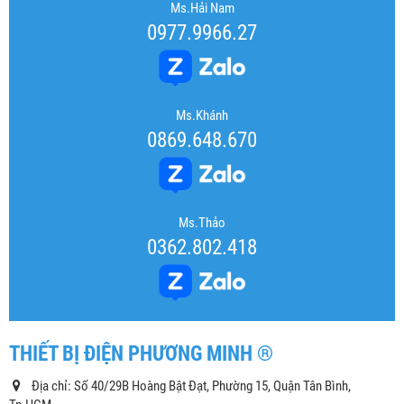
Ms.Hải Nam
0977.9966.27
Ms.Khánh
0869.648.670
Ms.Thảo
0362.802.418
THIẾT BỊ ĐIỆN PHƯƠNG MINH ®
Địa chỉ: Số 40/29B Hoàng Bật Đạt, Phường 15, Quận Tân Bình,