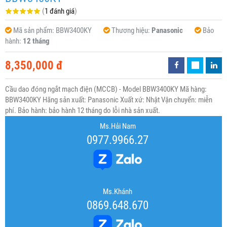
(
1 đánh giá
)
Mã sản phẩm:
BBW3400KY
Thương hiệu:
Panasonic
Bảo
hành:
12 tháng
8,350,000 đ
Cầu dao đóng ngắt mạch điện (MCCB) - Model BBW3400KY Mã hàng:
BBW3400KY Hãng sản xuất: Panasonic Xuất xứ: Nhật Vận chuyển: miễn
phí. Bảo hành: bảo hành 12 tháng do lỗi nhà sản xuất.
Ms.Hải Nam
0977.9966.27
Ms.Khánh
0869.648.670