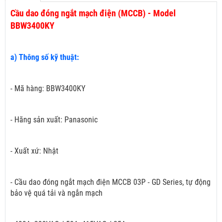
Cầu dao đóng ngắt mạch điện (MCCB) - Model
BBW3400KY
a) Thông số kỹ thuật:
- Mã hàng: BBW3400KY
- Hãng sản xuất: Panasonic
- Xuất xứ: Nhật
- Cầu dao đóng ngắt mạch điện MCCB 03P - GD Series, tự động
bảo vệ quá tải và ngắn mạch