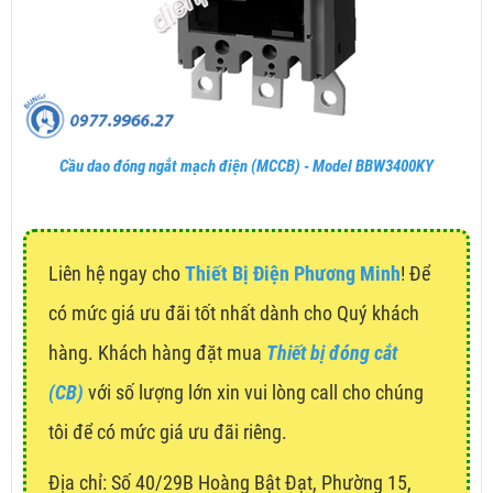
Cầu dao đóng ngắt mạch điện (MCCB) - Model BBW3400KY
Liên hệ ngay cho
Thiết Bị Điện Phương Minh
! Để
có mức giá ưu đãi tốt nhất dành cho Quý khách
hàng. Khách hàng đặt mua
Thiết bị đóng cắt
(CB)
với số lượng lớn xin vui lòng call cho chúng
tôi để có mức giá ưu đãi riêng.
Địa chỉ:
Số 40/29B Hoàng Bật Đạt, Phường 15,