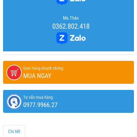
Ms.Thảo
0362.802.418
Giao hàng nhanh chóng
MUA NGAY
Tư vấn mua hàng
0977.9966.27
Chi tiết