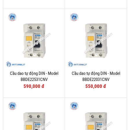
Cầu dao tự động DIN - Model
Cầu dao tự động DIN - Model
BBDE22531CNV
BBDE22031CNV
590,000 đ
550,000 đ