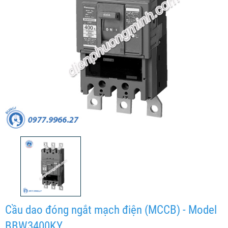
Cầu dao đóng ngắt mạch điện (MCCB) - Model
BBW3400KY