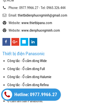
Tp.HCM
Phone: 0977.9966.27 - Tel: 0965.326.444
Email:
thietbidienphuongminh@gmail.com
Website:
www.thietbipana.com
Website:
www.dienphuongminh.com
Thiết bị điện Panasonic
Công tắc - Ổ cắm dòng Wide
Công tắc - Ổ cắm dòng Full
Công tắc - Ổ cắm dòng Halumie
Công tắc - Ổ cắm dòng Refina
Công tắc Gen-X
Hotline: 0977.9966.27
Ổ cắm âm sàn Panasonic