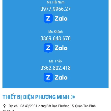
Ms.Hải Nam
0977.9966.27
Ms.Khánh
0869.648.670
Ms.Thảo
0362.802.418
THIẾT BỊ ĐIỆN PHƯƠNG MINH ®
Địa chỉ: Số 40/29B Hoàng Bật Đạt, Phường 15, Quận Tân Bình,