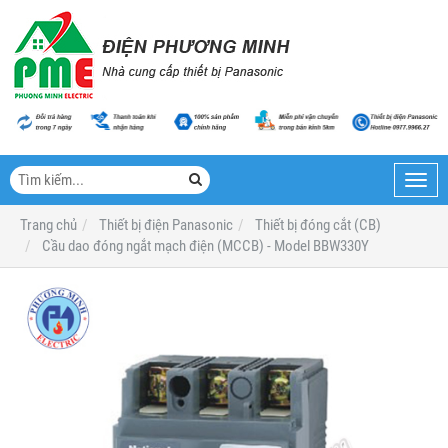
Toggl
navig
Trang chủ
Thiết bị điện Panasonic
Thiết bị đóng cắt (CB)
Cầu dao đóng ngắt mạch điện (MCCB) - Model BBW330Y