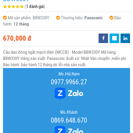
(
1 đánh giá
)
Mã sản phẩm:
BBW330Y
Thương hiệu:
Panasonic
Bảo
hành:
12 tháng
670,000 đ
Cầu dao đóng ngắt mạch điện (MCCB) - Model BBW330Y Mã hàng:
BBW330Y Hãng sản xuất: Panasonic Xuất xứ: Nhật Vận chuyển: miễn phí.
Bảo hành: bảo hành 12 tháng do lỗi nhà sản xuất.
Ms.Hải Nam
0977.9966.27
Ms.Khánh
0869.648.670