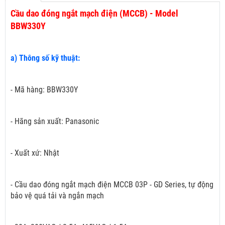
Cầu dao đóng ngắt mạch điện (MCCB) - Model
BBW330Y
a) Thông số kỹ thuật:
- Mã hàng: BBW330Y
- Hãng sản xuất: Panasonic
- Xuất xứ: Nhật
- Cầu dao đóng ngắt mạch điện MCCB 03P - GD Series, tự động
bảo vệ quá tải và ngắn mạch