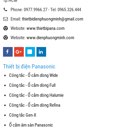
Tp.HCM
Phone: 0977.9966.27 - Tel: 0965.326.444
Email:
thietbidienphuongminh@gmail.com
Website:
www.thietbipana.com
Website:
www.dienphuongminh.com
Thiết bị điện Panasonic
Công tắc - Ổ cắm dòng Wide
Công tắc - Ổ cắm dòng Full
Công tắc - Ổ cắm dòng Halumie
Công tắc - Ổ cắm dòng Refina
Công tắc Gen-X
Ổ cắm âm sàn Panasonic