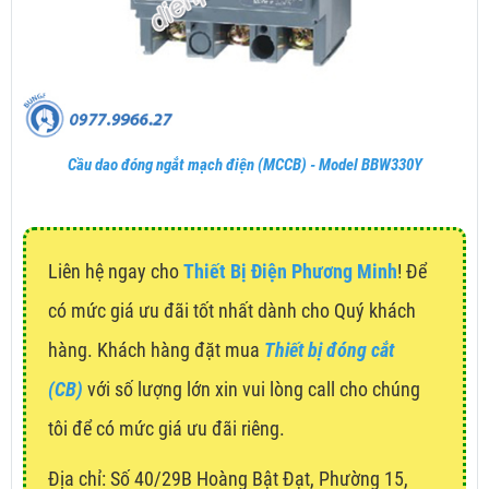
Cầu dao đóng ngắt mạch điện (MCCB) - Model BBW330Y
Liên hệ ngay cho
Thiết Bị Điện Phương Minh
! Để
có mức giá ưu đãi tốt nhất dành cho Quý khách
hàng. Khách hàng đặt mua
Thiết bị đóng cắt
(CB)
với số lượng lớn xin vui lòng call cho chúng
tôi để có mức giá ưu đãi riêng.
Địa chỉ:
Số 40/29B Hoàng Bật Đạt, Phường 15,