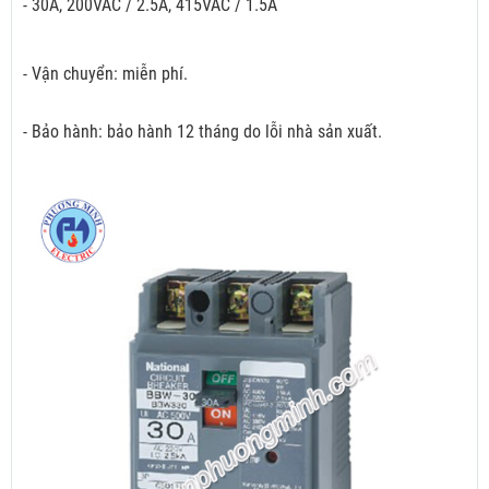
- 30A, 200VAC / 2.5A, 415VAC / 1.5A
- Vận chuyển: miễn phí.
- Bảo hành: bảo hành 12 tháng do lỗi nhà sản xuất.