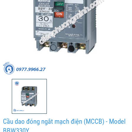
Cầu dao đóng ngắt mạch điện (MCCB) - Model
BBW330Y