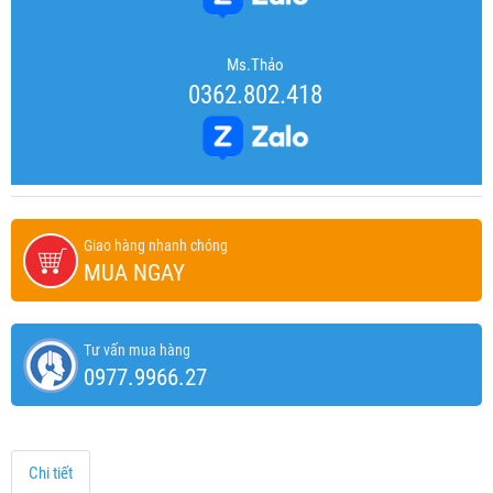
Ms.Thảo
0362.802.418
Giao hàng nhanh chóng
MUA NGAY
Tư vấn mua hàng
0977.9966.27
Chi tiết