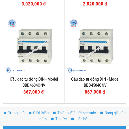
3,020,000 đ
2,820,000 đ
Cầu dao tự động DIN - Model
Cầu dao tự động DIN - Model
BBD4634CNV
BBD4504CNV
867,000 đ
867,000 đ
Trang chủ
Giới thiệu
Thiết bị điện Panasonic
Bảng giá sản
phẩm
Tin tức
Liên hệ