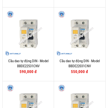
Cầu dao tự động DIN - Model
Cầu dao tự động DIN - Model
BBDE22531CNV
BBDE22031CNV
590,000 đ
550,000 đ