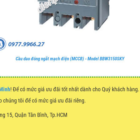
Cầu dao đóng ngắt mạch điện (MCCB) - Model BBW3150SKY
 Minh
! Để có mức giá ưu đãi tốt nhất dành cho Quý khách hàn
ho chúng tôi để có mức giá ưu đãi riêng.
ng 15, Quận Tân Bình, Tp.HCM