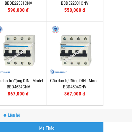
BBDE22531CNV
BBDE22031CNV
590,000 đ
550,000 đ
 dao tự động DIN - Model
Cầu dao tự động DIN - Model
BBD4634CNV
BBD4504CNV
867,000 đ
867,000 đ
Liên hệ
Ms.Thảo