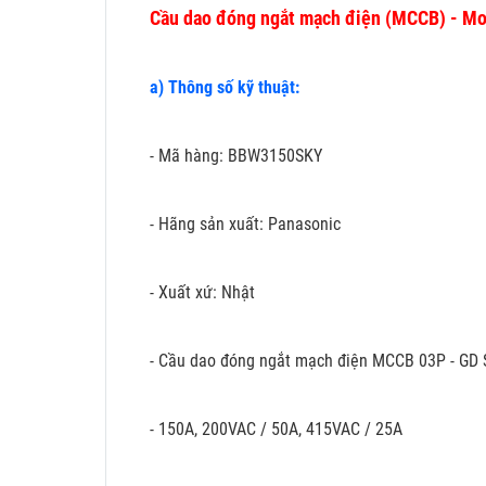
Cầu dao đóng ngắt mạch điện (MCCB) - 
a) Thông số kỹ thuật:
- Mã hàng: BBW3150SKY
- Hãng sản xuất: Panasonic
- Xuất xứ: Nhật
- Cầu dao đóng ngắt mạch điện MCCB 03P - GD S
- 150A, 200VAC / 50A, 415VAC / 25A