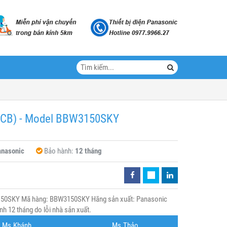
CCB) - Model BBW3150SKY
nasonic
Bảo hành:
12 tháng
150SKY Mã hàng: BBW3150SKY Hãng sản xuất: Panasonic
h 12 tháng do lỗi nhà sản xuất.
Ms.Khánh
Ms.Thảo