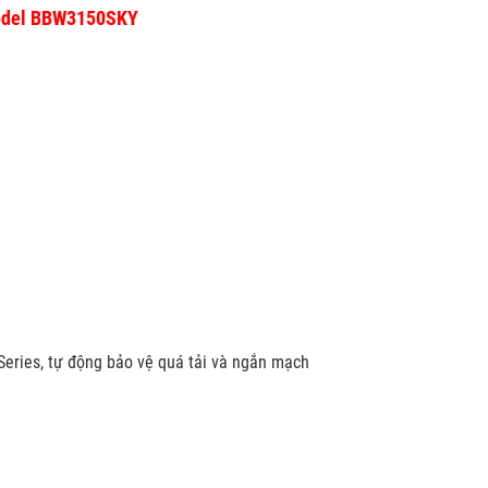
Model BBW3150SKY
eries, tự động bảo vệ quá tải và ngắn mạch