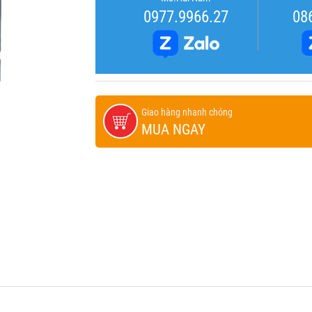
0977.9966.27
08
Giao hàng nhanh chóng
MUA NGAY