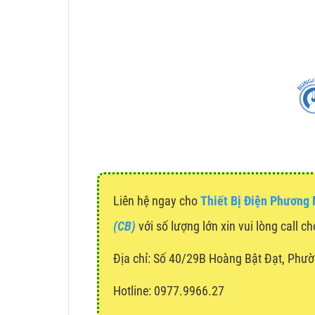
Liên hệ ngay cho
Thiết Bị Điện Phương
(CB)
với số lượng lớn xin vui lòng call c
Địa chỉ:
Số 40/29B Hoàng Bật Đạt, Phườ
Hotline: 0977.9966.27