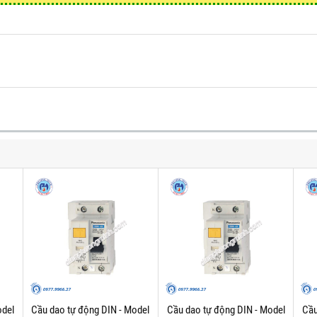
odel
Cầu dao tự động DIN - Model
Cầu dao tự động DIN - Model
Cầu