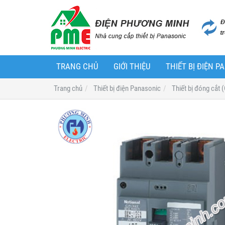
TRANG CHỦ
GIỚI THIỆU
THIẾT BỊ ĐIỆN 
Trang chủ
Thiết bị điện Panasonic
Thiết bị đóng cắt 