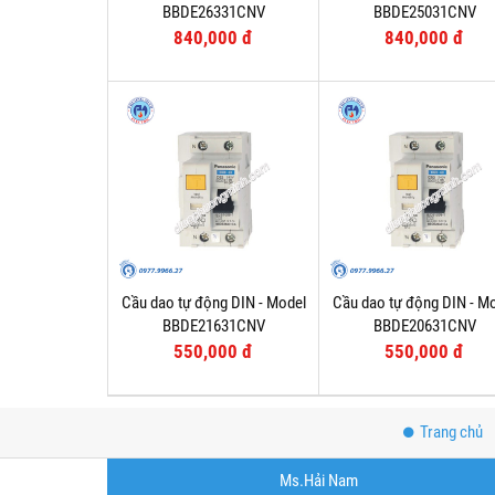
BBDE26331CNV
BBDE25031CNV
840,000 đ
840,000 đ
Cầu dao tự động DIN - Model
Cầu dao tự động DIN - M
BBDE21631CNV
BBDE20631CNV
550,000 đ
550,000 đ
Trang chủ
Ms.Hải Nam