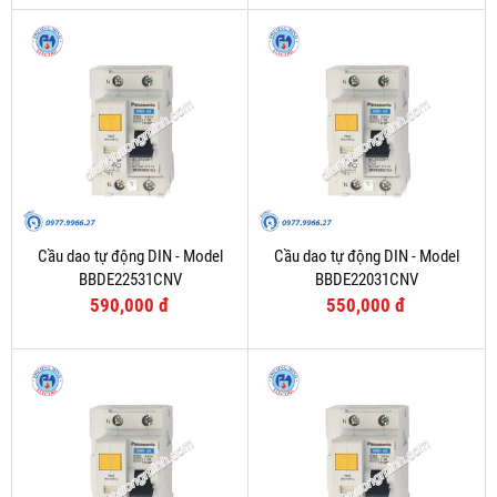
Cầu dao tự động DIN - Model
Cầu dao tự động DIN - Model
BBDE22531CNV
BBDE22031CNV
590,000 đ
550,000 đ