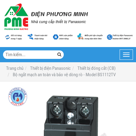
Toggl
navig
Trang chủ
Thiết bị điện Panasonic
Thiết bị đóng cắt (CB)
Bộ ngắt mạch an toàn và bảo vệ dòng rò - Model BS1112TV