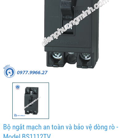
Bộ ngắt mạch an toàn và bảo vệ dòng rò -
Model BS1112TV