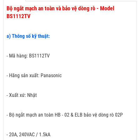
Bộ ngắt mạch an toàn và bảo vệ dòng rò - Model
BS1112TV
a) Thông số kỹ thuật:
- Mã hàng: BS1112TV
- Hãng sản xuất: Panasonic
- Xuất xứ: Nhật
- Bộ ngắt mạch an toàn HB - 02 & ELB bảo vệ dòng rò 02P
- 20A, 240VAC / 1.5kA