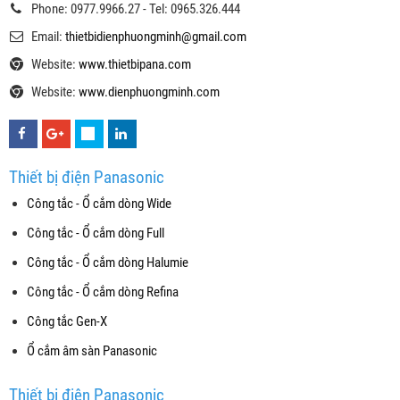
Phone: 0977.9966.27 - Tel: 0965.326.444
Email:
thietbidienphuongminh@gmail.com
Website:
www.thietbipana.com
Website:
www.dienphuongminh.com
Thiết bị điện Panasonic
Công tắc - Ổ cắm dòng Wide
Công tắc - Ổ cắm dòng Full
Công tắc - Ổ cắm dòng Halumie
Công tắc - Ổ cắm dòng Refina
Công tắc Gen-X
Ổ cắm âm sàn Panasonic
Thiết bị điện Panasonic