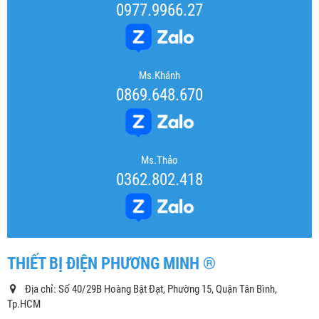
0977.9966.27
Ms.Khánh
0869.648.670
Ms.Thảo
0362.802.418
THIẾT BỊ ĐIỆN PHƯƠNG MINH ®
Địa chỉ: Số 40/29B Hoàng Bật Đạt, Phường 15, Quận Tân Bình,
Tp.HCM