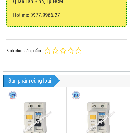
Quận Tân Bình, Tp.HCM
Hotline: 0977.9966.27
Bình chọn sản phẩm:
Sản phẩm cùng loại