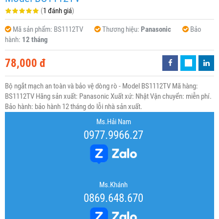
(
1 đánh giá
)
Mã sản phẩm:
BS1112TV
Thương hiệu:
Panasonic
Bảo
hành:
12 tháng
78,000 đ
Bộ ngắt mạch an toàn và bảo vệ dòng rò - Model BS1112TV Mã hàng:
BS1112TV Hãng sản xuất: Panasonic Xuất xứ: Nhật Vận chuyển: miễn phí.
Bảo hành: bảo hành 12 tháng do lỗi nhà sản xuất.
Ms.Hải Nam
0977.9966.27
Ms.Khánh
0869.648.670