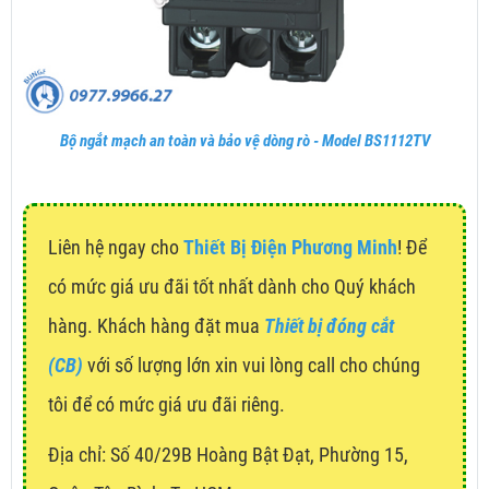
Bộ ngắt mạch an toàn và bảo vệ dòng rò - Model BS1112TV
Liên hệ ngay cho
Thiết Bị Điện Phương Minh
! Để
có mức giá ưu đãi tốt nhất dành cho Quý khách
hàng. Khách hàng đặt mua
Thiết bị đóng cắt
(CB)
với số lượng lớn xin vui lòng call cho chúng
tôi để có mức giá ưu đãi riêng.
Địa chỉ:
Số 40/29B Hoàng Bật Đạt, Phường 15,