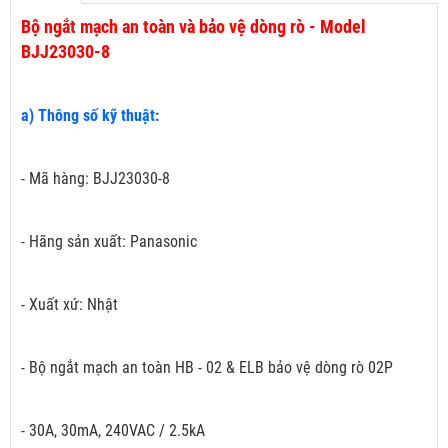
Bộ ngắt mạch an toàn và bảo vệ dòng rò - Model
BJJ23030-8
a) Thông số kỹ thuật:
- Mã hàng: BJJ23030-8
- Hãng sản xuất: Panasonic
- Xuất xứ: Nhật
- Bộ ngắt mạch an toàn HB - 02 & ELB bảo vệ dòng rò 02P
- 30A, 30mA, 240VAC / 2.5kA