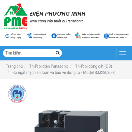
Toggl
navig
Trang chủ
Thiết bị điện Panasonic
Thiết bị đóng cắt (CB)
Bộ ngắt mạch an toàn và bảo vệ dòng rò - Model BJJ23030-8