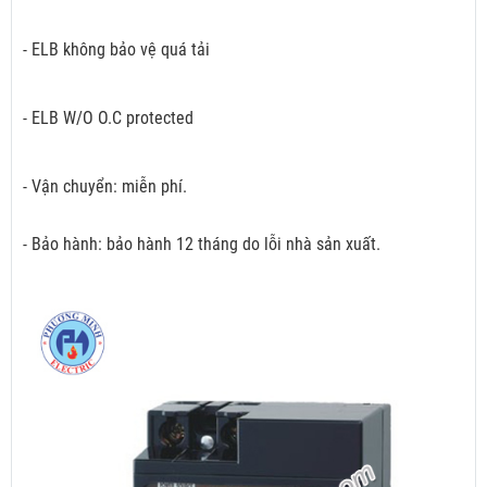
- ELB không bảo vệ quá tải
- ELB W/O O.C protected
- Vận chuyển: miễn phí.
- Bảo hành: bảo hành 12 tháng do lỗi nhà sản xuất.