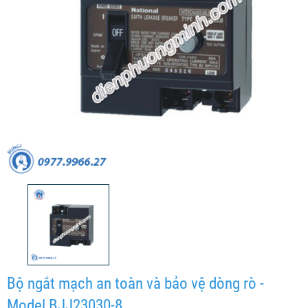
Bộ ngắt mạch an toàn và bảo vệ dòng rò -
Model BJJ23030-8