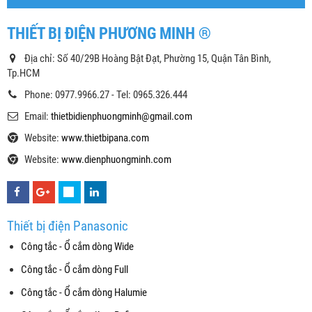
THIẾT BỊ ĐIỆN PHƯƠNG MINH ®
Địa chỉ: Số 40/29B Hoàng Bật Đạt, Phường 15, Quận Tân Bình,
Tp.HCM
Phone: 0977.9966.27 - Tel: 0965.326.444
Email:
thietbidienphuongminh@gmail.com
Website:
www.thietbipana.com
Website:
www.dienphuongminh.com
Thiết bị điện Panasonic
Công tắc - Ổ cắm dòng Wide
Công tắc - Ổ cắm dòng Full
Công tắc - Ổ cắm dòng Halumie