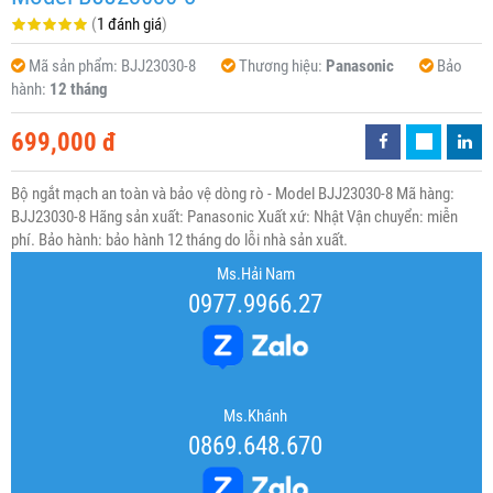
(
1 đánh giá
)
Mã sản phẩm:
BJJ23030-8
Thương hiệu:
Panasonic
Bảo
hành:
12 tháng
699,000 đ
Bộ ngắt mạch an toàn và bảo vệ dòng rò - Model BJJ23030-8 Mã hàng:
BJJ23030-8 Hãng sản xuất: Panasonic Xuất xứ: Nhật Vận chuyển: miễn
phí. Bảo hành: bảo hành 12 tháng do lỗi nhà sản xuất.
Ms.Hải Nam
0977.9966.27
Ms.Khánh
0869.648.670