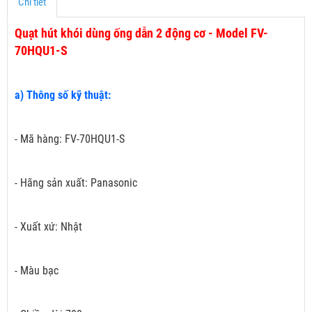
Chi tiết
Quạt hút khói dùng ống dẫn 2 động cơ - Model FV-
70HQU1-S
a) Thông số kỹ thuật:
- Mã hàng: FV-70HQU1-S
- Hãng sản xuất: Panasonic
- Xuất xứ: Nhật
- Màu bạc