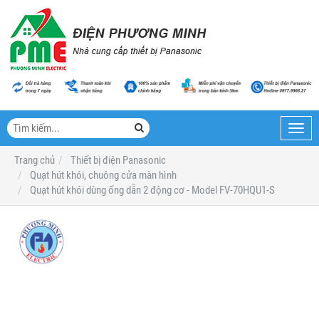
Toggl
navig
Trang chủ
Thiết bị điện Panasonic
Quạt hút khói, chuông cửa màn hình
Quạt hút khói dùng ống dẫn 2 động cơ - Model FV-70HQU1-S