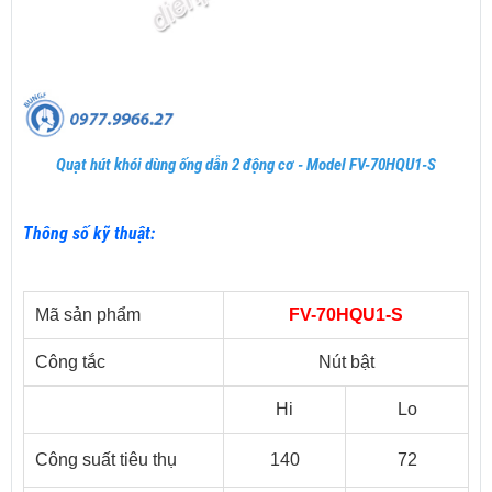
Quạt hút khói dùng ống dẫn 2 động cơ - Model FV-70HQU1-S
Thông số kỹ thuật:
Mã sản phẩm
FV-70HQU1-S
Công tắc
Nút bật
Hi
Lo
Công suất tiêu thụ
140
72