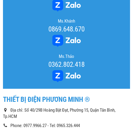
Ms.Khánh
0869.648.670
Ms.Thảo
0362.802.418
THIẾT BỊ ĐIỆN PHƯƠNG MINH ®
Địa chỉ: Số 40/29B Hoàng Bật Đạt, Phường 15, Quận Tân Bình,
Tp.HCM
Phone: 0977.9966.27 - Tel: 0965.326.444