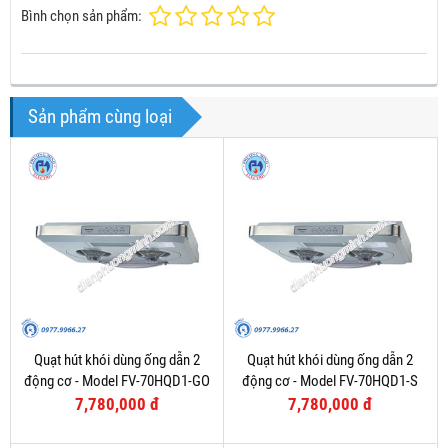
Bình chọn sản phẩm:
Sản phẩm cùng loại
Quạt hút khói dùng ống dẫn 2
Quạt hút khói dùng ống dẫn 2
động cơ - Model FV-70HQD1-GO
động cơ - Model FV-70HQD1-S
7,780,000 đ
7,780,000 đ