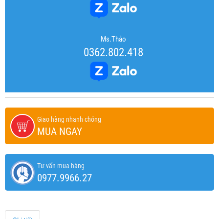
Ms.Thảo
0362.802.418
Giao hàng nhanh chóng
MUA NGAY
Tư vấn mua hàng
0977.9966.27