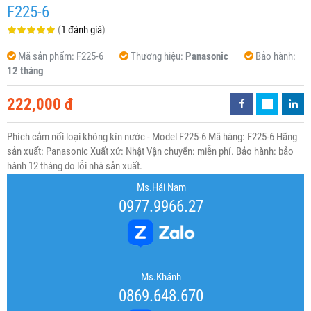
F225-6
(
1 đánh giá
)
Mã sản phẩm:
F225-6
Thương hiệu:
Panasonic
Bảo hành:
12 tháng
222,000 đ
Phích cắm nối loại không kín nước - Model F225-6 Mã hàng: F225-6 Hãng
sản xuất: Panasonic Xuất xứ: Nhật Vận chuyển: miễn phí. Bảo hành: bảo
hành 12 tháng do lỗi nhà sản xuất.
Ms.Hải Nam
0977.9966.27
Ms.Khánh
0869.648.670