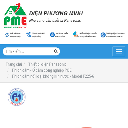
Toggl
navig
Trang chủ
Thiết bị điện Panasonic
Phích cắm - Ổ cắm công nghiệp PCE
Phích cắm nối loại không kín nước - Model F225-6