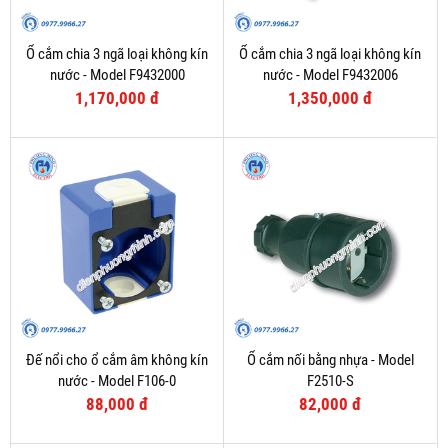
Ổ cắm chia 3 ngã loại không kín
Ổ cắm chia 3 ngã loại không kín
nước - Model F9432000
nước - Model F9432006
1,170,000 đ
1,350,000 đ
Đế nổi cho ổ cắm âm không kín
Ổ cắm nối bằng nhựa - Model
nước - Model F106-0
F2510-S
88,000 đ
82,000 đ