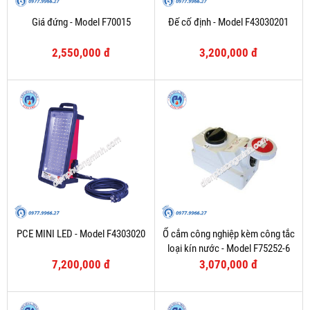
Giá đứng - Model F70015
Đế cố định - Model F43030201
2,550,000 đ
3,200,000 đ
PCE MINI LED - Model F4303020
Ổ cắm công nghiệp kèm công tắc
loại kín nước - Model F75252-6
7,200,000 đ
3,070,000 đ