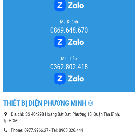
Ms.Khánh
0869.648.670
Ms.Thảo
0362.802.418
THIẾT BỊ ĐIỆN PHƯƠNG MINH ®
Địa chỉ: Số 40/29B Hoàng Bật Đạt, Phường 15, Quận Tân Bình,
Tp.HCM
Phone: 0977.9966.27 - Tel: 0965.326.444