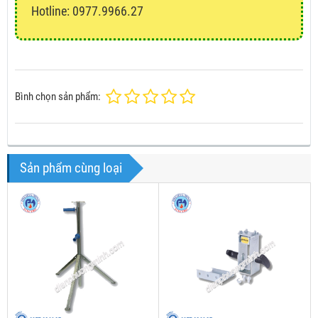
Hotline: 0977.9966.27
Bình chọn sản phẩm:
Sản phẩm cùng loại