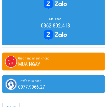
Ms.Thảo
0362.802.418
Giao hàng nhanh chóng
MUA NGAY
Tư vấn mua hàng
0977.9966.27