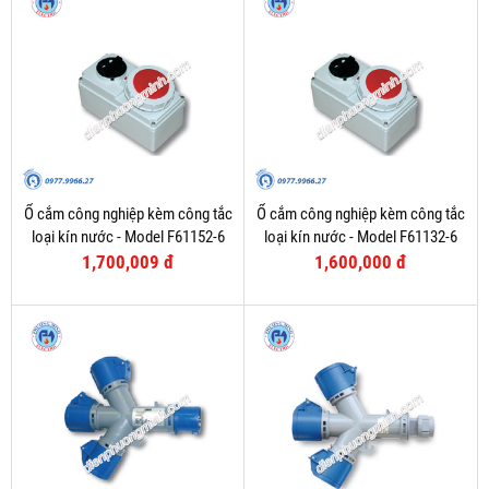
Ổ cắm công nghiệp kèm công tắc
Ổ cắm công nghiệp kèm công tắc
loại kín nước - Model F61152-6
loại kín nước - Model F61132-6
1,700,009 đ
1,600,000 đ