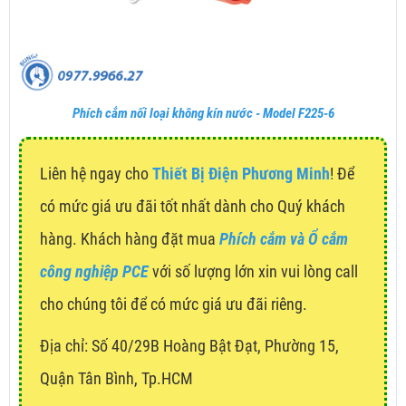
Phích cắm nối loại không kín nước - Model F225-6
Liên hệ ngay cho
Thiết Bị Điện Phương Minh
! Để
có mức giá ưu đãi tốt nhất dành cho Quý khách
hàng. Khách hàng đặt mua
Phích cắm và Ổ cắm
công nghiệp PCE
với số lượng lớn xin vui lòng call
cho chúng tôi để có mức giá ưu đãi riêng.
Địa chỉ:
Số 40/29B Hoàng Bật Đạt, Phường 15,
Quận Tân Bình, Tp.HCM