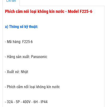
Chi tiết
Phích cắm nối loại không kín nước - Model F225-6
a) Thông số kỹ thuật:
- Mã hàng: F225-6
- Hãng sản xuất: Panasonic
- Xuất xứ: Nhật
- Phích cắm nối loại không kín nước
- 32A - 5P - 400V - 6H - IP44