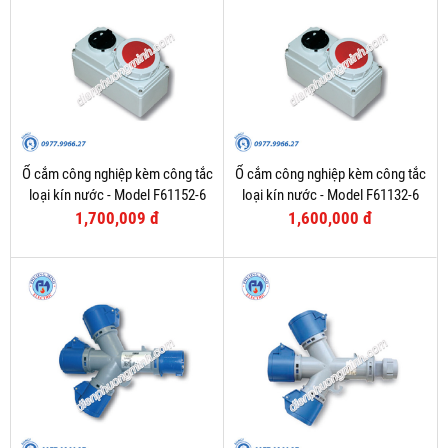
Ổ cắm công nghiệp kèm công tắc
Ổ cắm công nghiệp kèm công tắc
loại kín nước - Model F61152-6
loại kín nước - Model F61132-6
1,700,009 đ
1,600,000 đ