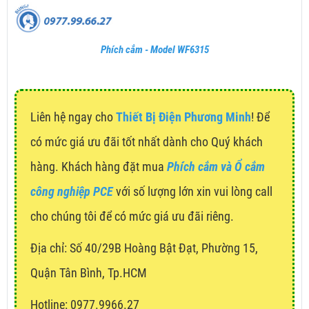
Phích cắm - Model WF6315
Liên hệ ngay cho
Thiết Bị Điện Phương Minh
! Để
có mức giá ưu đãi tốt nhất dành cho Quý khách
hàng. Khách hàng đặt mua
Phích cắm và Ổ cắm
công nghiệp PCE
với số lượng lớn xin vui lòng call
cho chúng tôi để có mức giá ưu đãi riêng.
Địa chỉ:
Số 40/29B Hoàng Bật Đạt, Phường 15,
Quận Tân Bình, Tp.HCM
Hotline: 0977.9966.27