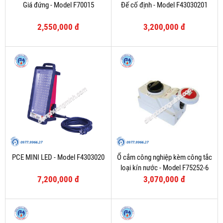
Giá đứng - Model F70015
Đế cố định - Model F43030201
2,550,000 đ
3,200,000 đ
PCE MINI LED - Model F4303020
Ổ cắm công nghiệp kèm công tắc
loại kín nước - Model F75252-6
7,200,000 đ
3,070,000 đ