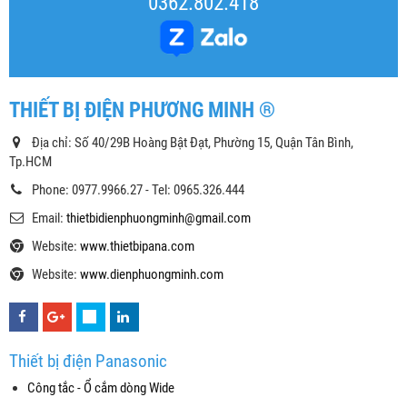
0362.802.418
THIẾT BỊ ĐIỆN PHƯƠNG MINH ®
Địa chỉ: Số 40/29B Hoàng Bật Đạt, Phường 15, Quận Tân Bình,
Tp.HCM
Phone: 0977.9966.27 - Tel: 0965.326.444
Email:
thietbidienphuongminh@gmail.com
Website:
www.thietbipana.com
Website:
www.dienphuongminh.com
Thiết bị điện Panasonic
Công tắc - Ổ cắm dòng Wide