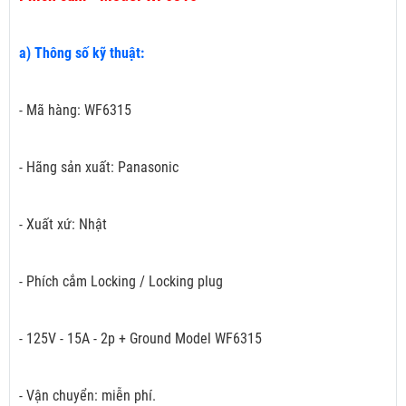
a) Thông số kỹ thuật:
- Mã hàng: WF6315
- Hãng sản xuất: Panasonic
- Xuất xứ: Nhật
- Phích cắm Locking / Locking plug
- 125V - 15A - 2p + Ground Model WF6315
- Vận chuyển: miễn phí.