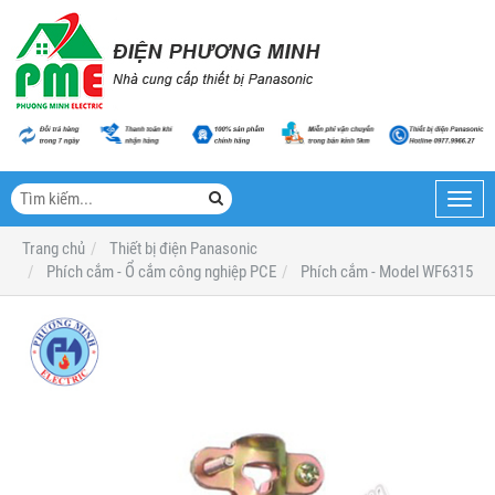
Toggl
navig
Trang chủ
Thiết bị điện Panasonic
Phích cắm - Ổ cắm công nghiệp PCE
Phích cắm - Model WF6315