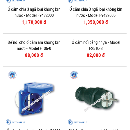
Ổ cắm chia 3 ngã loại không kín
Ổ cắm chia 3 ngã loại không kín
nước - Model F9432000
nước - Model F9432006
1,170,000 đ
1,350,000 đ
Đế nổi cho ổ cắm âm không kín
Ổ cắm nối bằng nhựa - Model
nước - Model F106-0
F2510-S
88,000 đ
82,000 đ