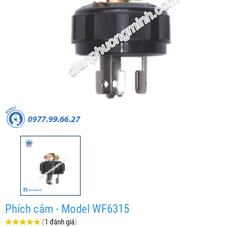
Phích cắm - Model WF6315
(
1 đánh giá
)