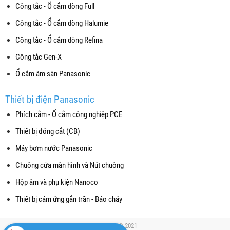
Công tắc - Ổ cắm dòng Full
Công tắc - Ổ cắm dòng Halumie
Công tắc - Ổ cắm dòng Refina
Công tắc Gen-X
Ổ cắm âm sàn Panasonic
Thiết bị điện Panasonic
Phích cắm - Ổ cắm công nghiệp PCE
Thiết bị đóng cắt (CB)
Máy bơm nước Panasonic
Chuông cửa màn hình và Nút chuông
Hộp âm và phụ kiện Nanoco
Thiết bị cảm ứng gắn trần - Báo cháy
Copyright© 2021