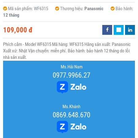
Mã sản phẩm:
WF6315
Thương hiệu:
Panasonic
Bảo hành:
12 tháng
109,000 đ
Phích cắm - Model WF6315 Mã hàng: WF6315 Hãng sản xuất: Panasonic
Xuất xứ: Nhật Vận chuyển: miễn phí. Bảo hành: bảo hành 12 tháng do lỗi
nhà sản xuất.
Ms.Hải Nam
0977.9966.27
Ms.Khánh
0869.648.670