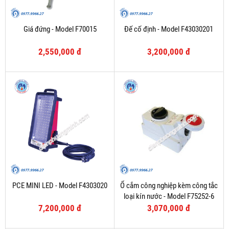
Giá đứng - Model F70015
Đế cố định - Model F43030201
2,550,000 đ
3,200,000 đ
PCE MINI LED - Model F4303020
Ổ cắm công nghiệp kèm công tắc
loại kín nước - Model F75252-6
7,200,000 đ
3,070,000 đ