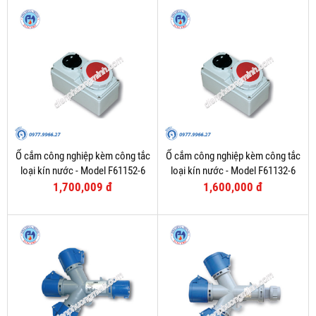
Ổ cắm công nghiệp kèm công tắc
Ổ cắm công nghiệp kèm công tắc
loại kín nước - Model F61152-6
loại kín nước - Model F61132-6
1,700,009 đ
1,600,000 đ