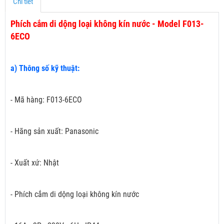
Chi tiết
Phích cắm di dộng loại không kín nước - Model F013-
6ECO
a) Thông số kỹ thuật:
- Mã hàng: F013-6ECO
- Hãng sản xuất: Panasonic
- Xuất xứ: Nhật
- Phích cắm di dộng loại không kín nước