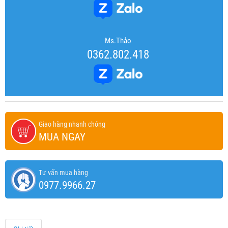
Ms.Thảo
0362.802.418
Giao hàng nhanh chóng
MUA NGAY
Tư vấn mua hàng
0977.9966.27