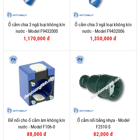
Ổ cắm chia 3 ngã loại không kín
Ổ cắm chia 3 ngã loại không kín
nước - Model F9432000
nước - Model F9432006
1,170,000 đ
1,350,000 đ
Đế nổi cho ổ cắm âm không kín
Ổ cắm nối bằng nhựa - Model
nước - Model F106-0
F2510-S
88,000 đ
82,000 đ