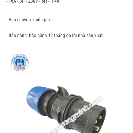
- 16A - 3P - 230V - 6H - IP44
- Vận chuyển: miễn phí.
- Bảo hành: bảo hành 12 tháng do lỗi nhà sản xuất.