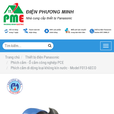
Toggl
navig
Trang chủ
Thiết bị điện Panasonic
Phích cắm - Ổ cắm công nghiệp PCE
Phích cắm di dộng loại không kín nước - Model F013-6ECO