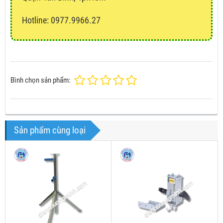
Hotline: 0977.9966.27
Bình chọn sản phẩm:
Sản phẩm cùng loại