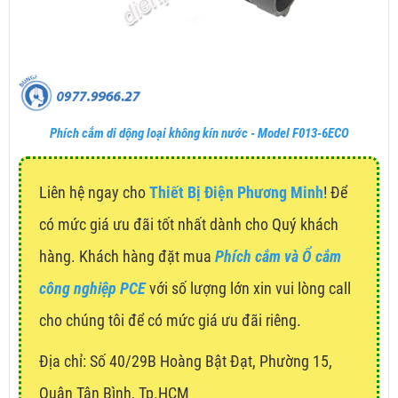
Phích cắm di dộng loại không kín nước - Model F013-6ECO
Liên hệ ngay cho
Thiết Bị Điện Phương Minh
! Để
có mức giá ưu đãi tốt nhất dành cho Quý khách
hàng. Khách hàng đặt mua
Phích cắm và Ổ cắm
công nghiệp PCE
với số lượng lớn xin vui lòng call
cho chúng tôi để có mức giá ưu đãi riêng.
Địa chỉ:
Số 40/29B Hoàng Bật Đạt, Phường 15,
Quận Tân Bình, Tp.HCM