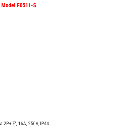
- Model F0511-S
 2P+'E', 16A, 250V, IP44.