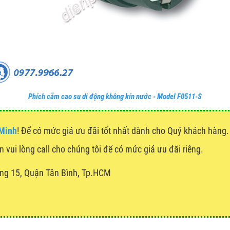
Phích cắm cao su di động không kín nước - Model F0511-S
 Minh
! Để có mức giá ưu đãi tốt nhất dành cho Quý khách hàn
n vui lòng call cho chúng tôi để có mức giá ưu đãi riêng.
ng 15, Quận Tân Bình, Tp.HCM