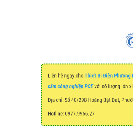
Liên hệ ngay cho
Thiết Bị Điện Phương
cắm công nghiệp PCE
với số lượng lớn xi
Địa chỉ:
Số 40/29B Hoàng Bật Đạt, Phườ
Hotline: 0977.9966.27