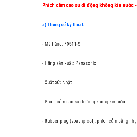
Phích cắm cao su di động không kín nước 
a) Thông số kỹ thuật:
- Mã hàng: F0511-S
- Hãng sản xuất: Panasonic
- Xuất xứ: Nhật
- Phích cắm cao su di động không kín nước
- Rubber plug (spashproof), phích cắm bằng nhựa