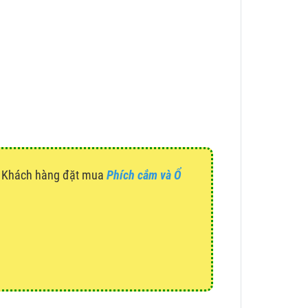
g. Khách hàng đặt mua
Phích cắm và Ổ