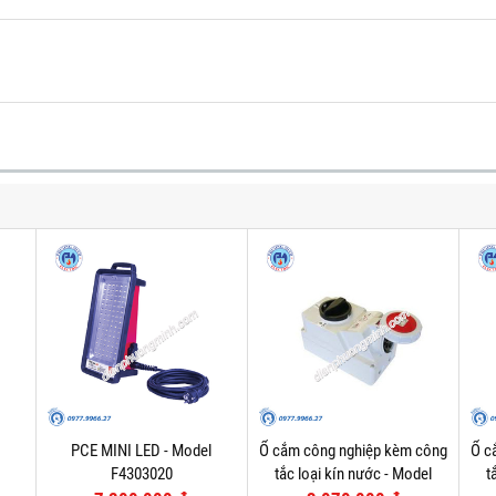
PCE MINI LED - Model
Ổ cắm công nghiệp kèm công
Ổ c
F4303020
tắc loại kín nước - Model
t