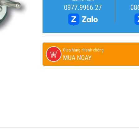
0977.9966.27
08
Giao hàng nhanh chóng
MUA NGAY