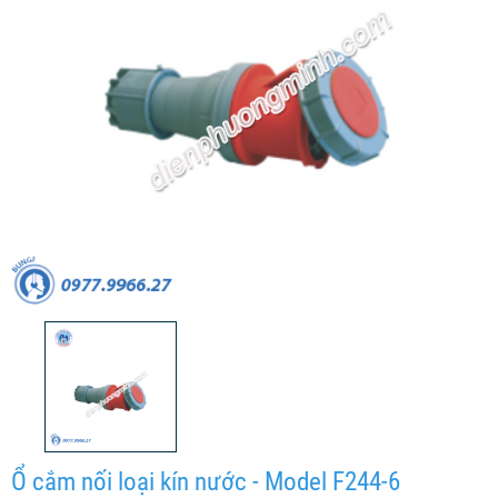
Ổ cắm nối loại kín nước - Model F244-6