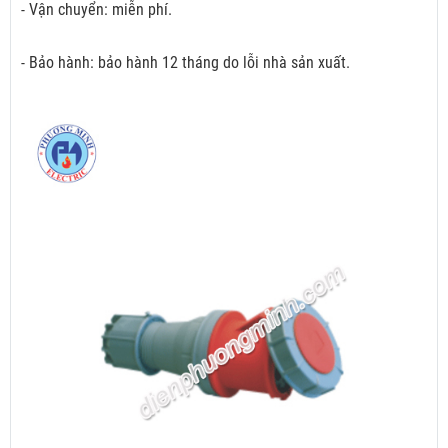
- Vận chuyển: miễn phí.
- Bảo hành: bảo hành 12 tháng do lỗi nhà sản xuất.