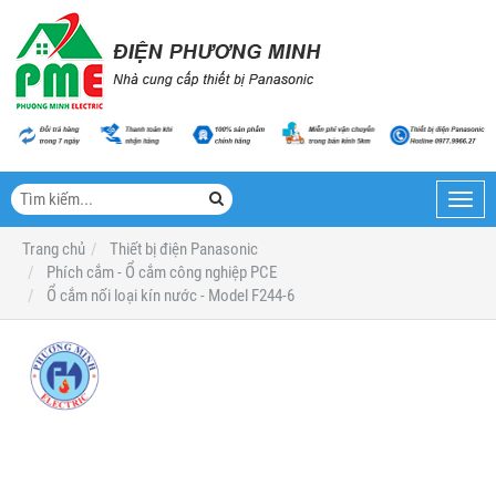
Toggl
navig
Trang chủ
Thiết bị điện Panasonic
Phích cắm - Ổ cắm công nghiệp PCE
Ổ cắm nối loại kín nước - Model F244-6