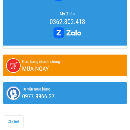
Ms.Thảo
0362.802.418
Giao hàng nhanh chóng
MUA NGAY
Tư vấn mua hàng
0977.9966.27
Chi tiết