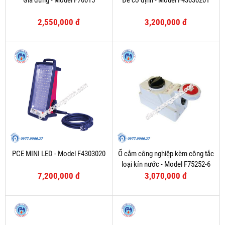
Giá đứng - Model F70015
Đế cố định - Model F43030201
2,550,000 đ
3,200,000 đ
PCE MINI LED - Model F4303020
Ổ cắm công nghiệp kèm công tắc
loại kín nước - Model F75252-6
7,200,000 đ
3,070,000 đ