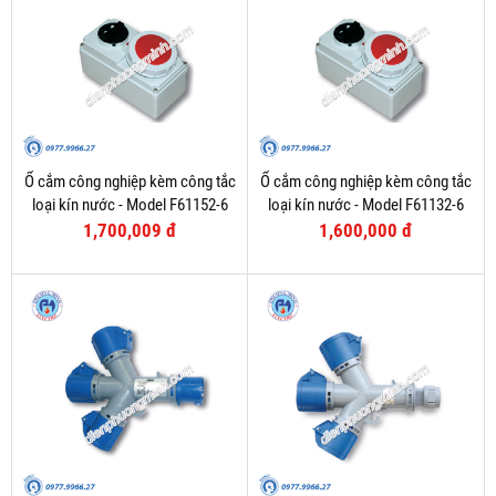
Ổ cắm công nghiệp kèm công tắc
Ổ cắm công nghiệp kèm công tắc
loại kín nước - Model F61152-6
loại kín nước - Model F61132-6
1,700,009 đ
1,600,000 đ