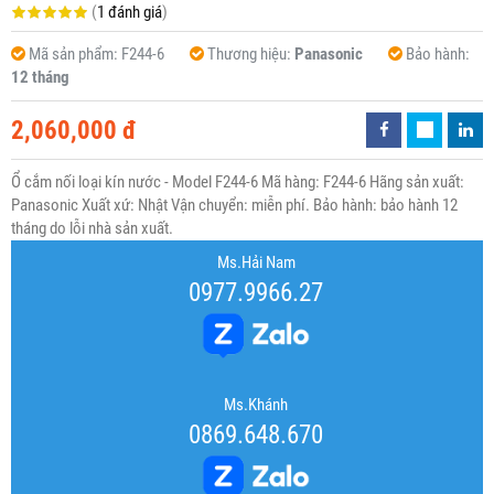
(
1 đánh giá
)
Mã sản phẩm:
F244-6
Thương hiệu:
Panasonic
Bảo hành:
12 tháng
2,060,000 đ
Ổ cắm nối loại kín nước - Model F244-6 Mã hàng: F244-6 Hãng sản xuất:
Panasonic Xuất xứ: Nhật Vận chuyển: miễn phí. Bảo hành: bảo hành 12
tháng do lỗi nhà sản xuất.
Ms.Hải Nam
0977.9966.27
Ms.Khánh
0869.648.670