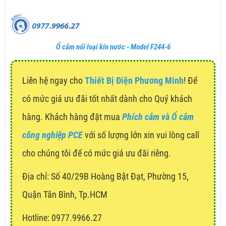
Ổ cắm nối loại kín nước - Model F244-6
Liên hệ ngay cho
Thiết Bị Điện Phương Minh
! Để
có mức giá ưu đãi tốt nhất dành cho Quý khách
hàng. Khách hàng đặt mua
Phích cắm và Ổ cắm
công nghiệp PCE
với số lượng lớn xin vui lòng call
cho chúng tôi để có mức giá ưu đãi riêng.
Địa chỉ:
Số 40/29B Hoàng Bật Đạt, Phường 15,
Quận Tân Bình, Tp.HCM
Hotline: 0977.9966.27