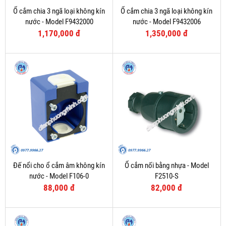
Ổ cắm chia 3 ngã loại không kín
Ổ cắm chia 3 ngã loại không kín
nước - Model F9432000
nước - Model F9432006
1,170,000 đ
1,350,000 đ
Đế nổi cho ổ cắm âm không kín
Ổ cắm nối bằng nhựa - Model
nước - Model F106-0
F2510-S
88,000 đ
82,000 đ