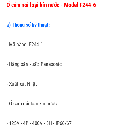
Ổ cắm nối loại kín nước - Model F244-6
a) Thông số kỹ thuật:
- Mã hàng: F244-6
- Hãng sản xuất: Panasonic
- Xuất xứ: Nhật
- Ổ cắm nối loại kín nước
- 125A - 4P - 400V - 6H - IP66/67