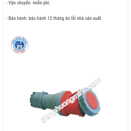
- Vận chuyển: miễn phí.
- Bảo hành: bảo hành 12 tháng do lỗi nhà sản xuất.