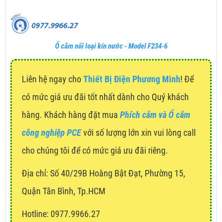
Ổ cắm nối loại kín nước - Model F234-6
Liên hệ ngay cho
Thiết Bị Điện Phương Minh
! Để
có mức giá ưu đãi tốt nhất dành cho Quý khách
hàng. Khách hàng đặt mua
Phích cắm và Ổ cắm
công nghiệp PCE
với số lượng lớn xin vui lòng call
cho chúng tôi để có mức giá ưu đãi riêng.
Địa chỉ:
Số 40/29B Hoàng Bật Đạt, Phường 15,
Quận Tân Bình, Tp.HCM
Hotline: 0977.9966.27