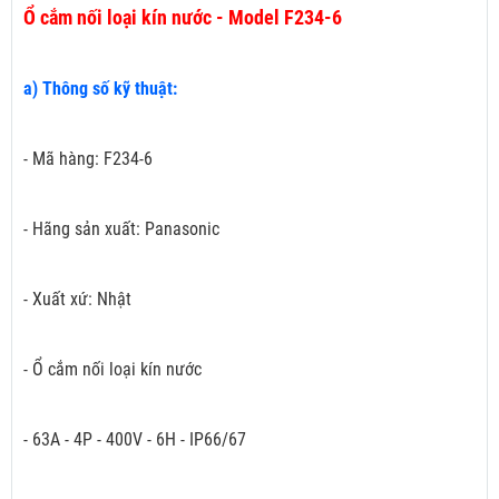
Ổ cắm nối loại kín nước - Model F234-6
a) Thông số kỹ thuật:
- Mã hàng: F234-6
- Hãng sản xuất: Panasonic
- Xuất xứ: Nhật
- Ổ cắm nối loại kín nước
- 63A - 4P - 400V - 6H - IP66/67