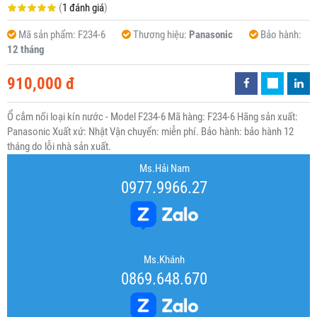
(
1 đánh giá
)
Mã sản phẩm:
F234-6
Thương hiệu:
Panasonic
Bảo hành:
12 tháng
910,000 đ
Ổ cắm nối loại kín nước - Model F234-6 Mã hàng: F234-6 Hãng sản xuất:
Panasonic Xuất xứ: Nhật Vận chuyển: miễn phí. Bảo hành: bảo hành 12
tháng do lỗi nhà sản xuất.
Ms.Hải Nam
0977.9966.27
Ms.Khánh
0869.648.670