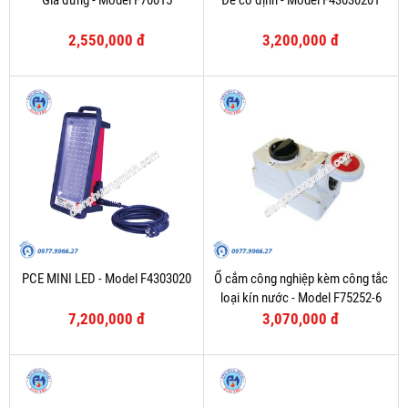
Giá đứng - Model F70015
Đế cố định - Model F43030201
2,550,000 đ
3,200,000 đ
PCE MINI LED - Model F4303020
Ổ cắm công nghiệp kèm công tắc
loại kín nước - Model F75252-6
7,200,000 đ
3,070,000 đ