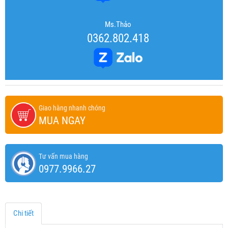
Ms.Thảo
0362.802.418
Giao hàng nhanh chóng
MUA NGAY
Tư vấn mua hàng
0977.9966.27
Chi tiết