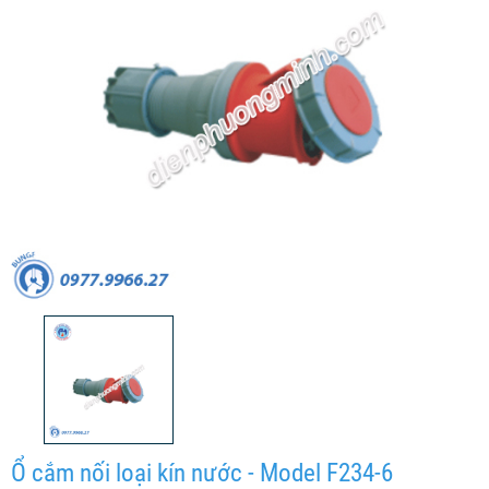
Ổ cắm nối loại kín nước - Model F234-6