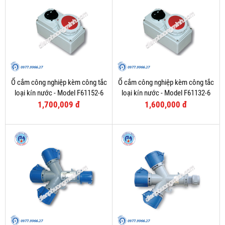
Ổ cắm công nghiệp kèm công tắc
Ổ cắm công nghiệp kèm công tắc
loại kín nước - Model F61152-6
loại kín nước - Model F61132-6
1,700,009 đ
1,600,000 đ