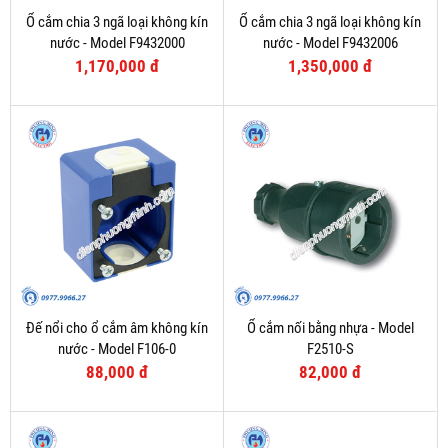
Ổ cắm chia 3 ngã loại không kín
Ổ cắm chia 3 ngã loại không kín
nước - Model F9432000
nước - Model F9432006
1,170,000 đ
1,350,000 đ
Đế nổi cho ổ cắm âm không kín
Ổ cắm nối bằng nhựa - Model
nước - Model F106-0
F2510-S
88,000 đ
82,000 đ