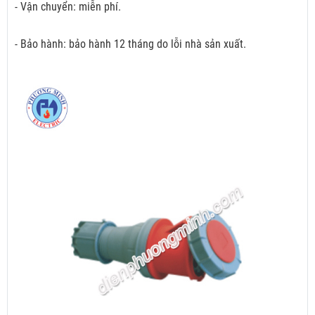
- Vận chuyển: miễn phí.
- Bảo hành: bảo hành 12 tháng do lỗi nhà sản xuất.