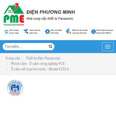
Toggl
navig
Trang chủ
Thiết bị điện Panasonic
Phích cắm - Ổ cắm công nghiệp PCE
Ổ cắm nối loại kín nước - Model F233-6