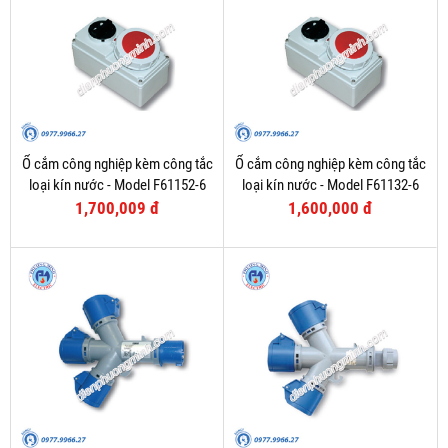
Ổ cắm công nghiệp kèm công tắc
Ổ cắm công nghiệp kèm công tắc
loại kín nước - Model F61152-6
loại kín nước - Model F61132-6
1,700,009 đ
1,600,000 đ