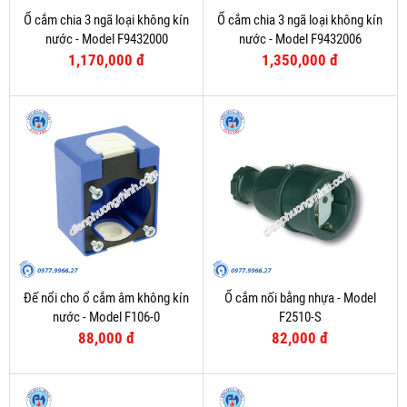
Ổ cắm chia 3 ngã loại không kín
Ổ cắm chia 3 ngã loại không kín
nước - Model F9432000
nước - Model F9432006
1,170,000 đ
1,350,000 đ
Đế nổi cho ổ cắm âm không kín
Ổ cắm nối bằng nhựa - Model
nước - Model F106-0
F2510-S
88,000 đ
82,000 đ