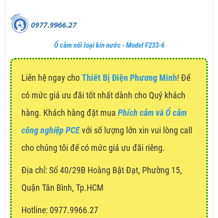
Ổ cắm nối loại kín nước - Model F233-6
Liên hệ ngay cho
Thiết Bị Điện Phương Minh
! Để
có mức giá ưu đãi tốt nhất dành cho Quý khách
hàng. Khách hàng đặt mua
Phích cắm và Ổ cắm
công nghiệp PCE
với số lượng lớn xin vui lòng call
cho chúng tôi để có mức giá ưu đãi riêng.
Địa chỉ:
Số 40/29B Hoàng Bật Đạt, Phường 15,
Quận Tân Bình, Tp.HCM
Hotline: 0977.9966.27