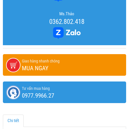
Ms.Thảo
0362.802.418
Giao hàng nhanh chóng
MUA NGAY
Tư vấn mua hàng
0977.9966.27
Chi tiết