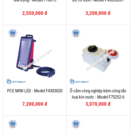
Giá đứng - Model F70015
Đế cố định - Model F43030201
2,550,000 đ
3,200,000 đ
PCE MINI LED - Model F4303020
Ổ cắm công nghiệp kèm công tắc
loại kín nước - Model F75252-6
7,200,000 đ
3,070,000 đ