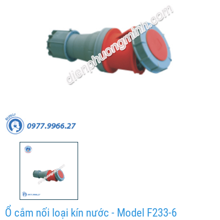
Ổ cắm nối loại kín nước - Model F233-6