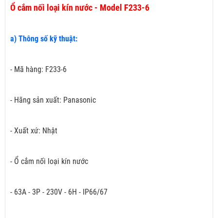
Ổ cắm nối loại kín nước - Model F233-6
a) Thông số kỹ thuật:
- Mã hàng: F233-6
- Hãng sản xuất: Panasonic
- Xuất xứ: Nhật
- Ổ cắm nối loại kín nước
- 63A - 3P - 230V - 6H - IP66/67