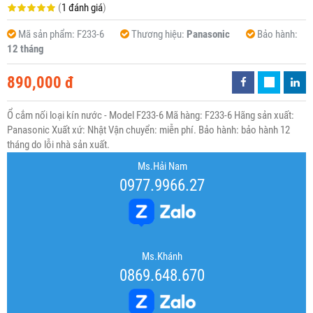
(
1 đánh giá
)
Mã sản phẩm:
F233-6
Thương hiệu:
Panasonic
Bảo hành:
12 tháng
890,000 đ
Ổ cắm nối loại kín nước - Model F233-6 Mã hàng: F233-6 Hãng sản xuất:
Panasonic Xuất xứ: Nhật Vận chuyển: miễn phí. Bảo hành: bảo hành 12
tháng do lỗi nhà sản xuất.
Ms.Hải Nam
0977.9966.27
Ms.Khánh
0869.648.670