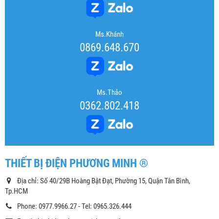
Ms.Khánh
0869.648.670
Ms.Thảo
0362.802.418
THIẾT BỊ ĐIỆN PHƯƠNG MINH ®
Địa chỉ: Số 40/29B Hoàng Bật Đạt, Phường 15, Quận Tân Bình,
Tp.HCM
Phone: 0977.9966.27 - Tel: 0965.326.444