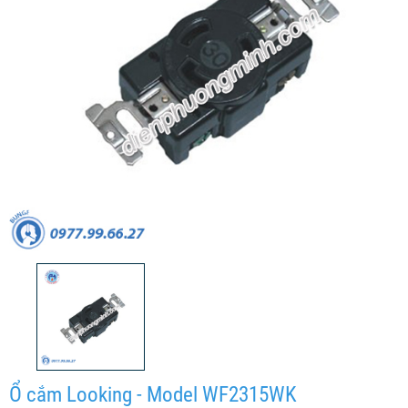
Ổ cắm Looking - Model WF2315WK