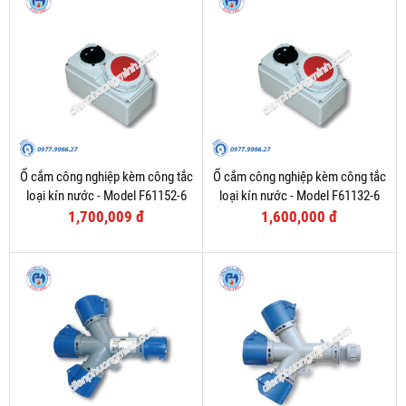
Ổ cắm công nghiệp kèm công tắc
Ổ cắm công nghiệp kèm công tắc
loại kín nước - Model F61152-6
loại kín nước - Model F61132-6
1,700,009 đ
1,600,000 đ