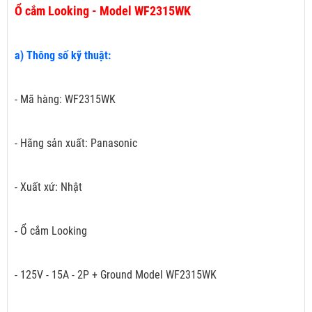
Ổ cắm Looking - Model WF2315WK
a) Thông số kỹ thuật:
- Mã hàng: WF2315WK
- Hãng sản xuất: Panasonic
- Xuất xứ: Nhật
- Ổ cắm Looking
- 125V - 15A - 2P + Ground Model WF2315WK