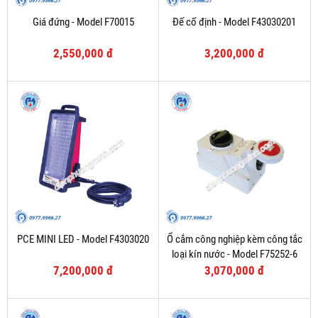
Giá đứng - Model F70015
Đế cố định - Model F43030201
2,550,000 đ
3,200,000 đ
PCE MINI LED - Model F4303020
Ổ cắm công nghiệp kèm công tắc
loại kín nước - Model F75252-6
7,200,000 đ
3,070,000 đ