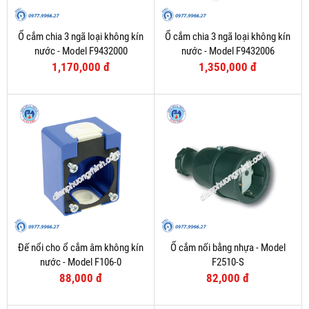
Ổ cắm chia 3 ngã loại không kín
Ổ cắm chia 3 ngã loại không kín
nước - Model F9432000
nước - Model F9432006
1,170,000 đ
1,350,000 đ
Đế nổi cho ổ cắm âm không kín
Ổ cắm nối bằng nhựa - Model
nước - Model F106-0
F2510-S
88,000 đ
82,000 đ