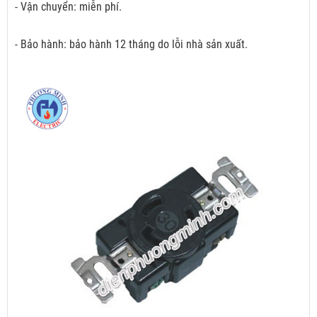
- Vận chuyển: miễn phí.
- Bảo hành: bảo hành 12 tháng do lỗi nhà sản xuất.