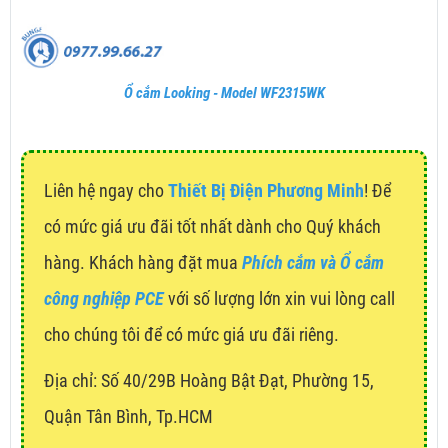
Ổ cắm Looking - Model WF2315WK
Liên hệ ngay cho
Thiết Bị Điện Phương Minh
! Để
có mức giá ưu đãi tốt nhất dành cho Quý khách
hàng. Khách hàng đặt mua
Phích cắm và Ổ cắm
công nghiệp PCE
với số lượng lớn xin vui lòng call
cho chúng tôi để có mức giá ưu đãi riêng.
Địa chỉ:
Số 40/29B Hoàng Bật Đạt, Phường 15,
Quận Tân Bình, Tp.HCM