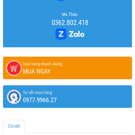
Ms.Thảo
0362.802.418
Giao hàng nhanh chóng
MUA NGAY
Tư vấn mua hàng
0977.9966.27
Chi tiết