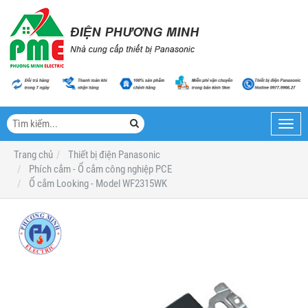
Toggl
navig
Trang chủ
Thiết bị điện Panasonic
Phích cắm - Ổ cắm công nghiệp PCE
Ổ cắm Looking - Model WF2315WK