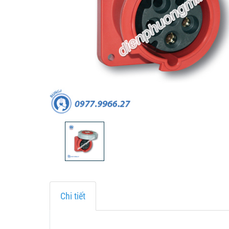
Chi tiết