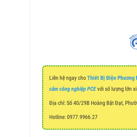
Liên hệ ngay cho
Thiết Bị Điện Phương
cắm công nghiệp PCE
với số lượng lớn xi
Địa chỉ:
Số 40/29B Hoàng Bật Đạt, Phườ
Hotline: 0977.9966.27