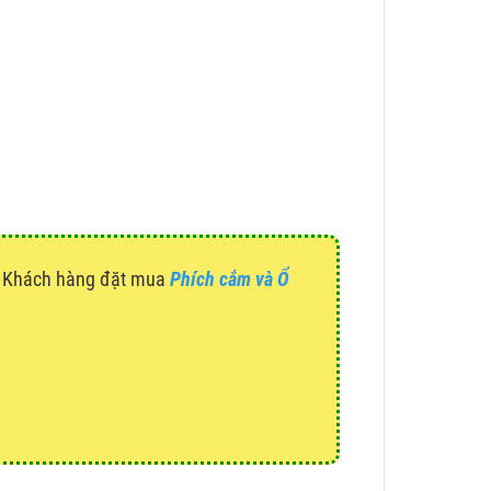
g. Khách hàng đặt mua
Phích cắm và Ổ