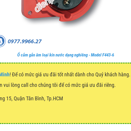
Ổ cắm gắn âm loại kín nước dạng nghiêng - Model F443-6
 Minh
! Để có mức giá ưu đãi tốt nhất dành cho Quý khách hàn
n vui lòng call cho chúng tôi để có mức giá ưu đãi riêng.
ng 15, Quận Tân Bình, Tp.HCM