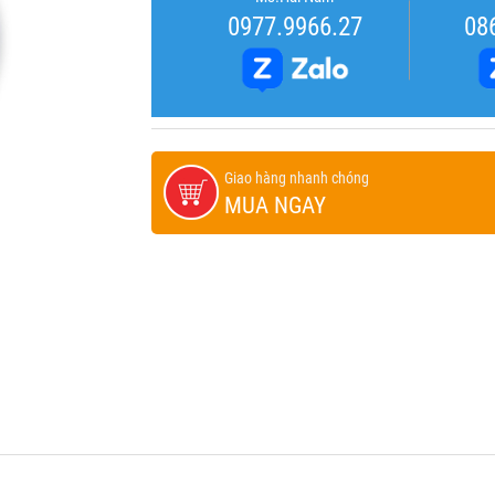
0977.9966.27
08
Giao hàng nhanh chóng
MUA NGAY