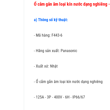
Ổ cắm gắn âm loại kín nước dạng nghiêng 
a) Thông số kỹ thuật:
- Mã hàng: F443-6
- Hãng sản xuất: Panasonic
- Xuất xứ: Nhật
- Ổ cắm gắn âm loại kín nước dạng nghiêng
- 125A - 3P - 400V - 6H - IP66/67