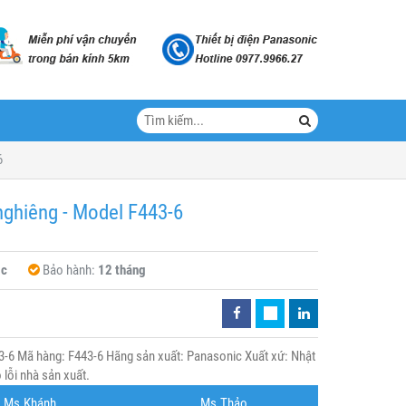
6
nghiêng - Model F443-6
ic
Bảo hành:
12 tháng
3-6 Mã hàng: F443-6 Hãng sản xuất: Panasonic Xuất xứ: Nhật
lỗi nhà sản xuất.
Ms.Khánh
Ms.Thảo