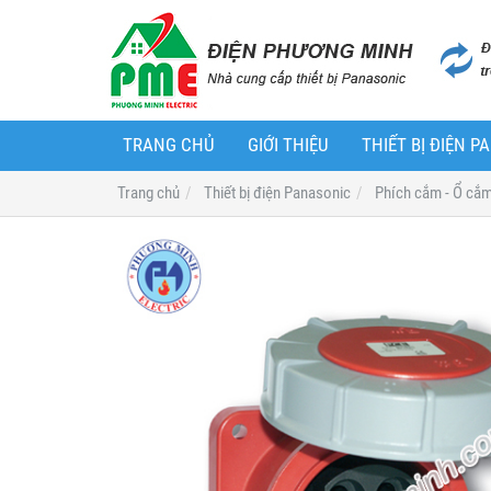
TRANG CHỦ
GIỚI THIỆU
THIẾT BỊ ĐIỆN 
Trang chủ
Thiết bị điện Panasonic
Phích cắm - Ổ cắ