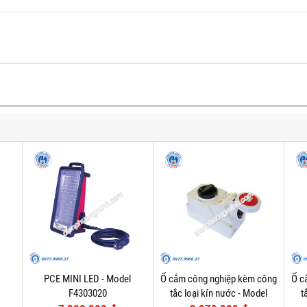
PCE MINI LED - Model
Ổ cắm công nghiệp kèm công
Ổ c
F4303020
tắc loại kín nước - Model
t