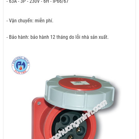
- 63A - 3P - 230V - 6H - IP66/67
- Vận chuyển: miễn phí.
- Bảo hành: bảo hành 12 tháng do lỗi nhà sản xuất.