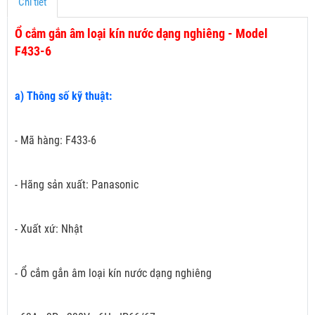
Chi tiết
Ổ cắm gắn âm loại kín nước dạng nghiêng - Model
F433-6
a) Thông số kỹ thuật:
- Mã hàng: F433-6
- Hãng sản xuất: Panasonic
- Xuất xứ: Nhật
- Ổ cắm gắn âm loại kín nước dạng nghiêng