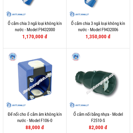
Ổ cắm chia 3 ngã loại không kín
Ổ cắm chia 3 ngã loại không kín
nước - Model F9432000
nước - Model F9432006
1,170,000 đ
1,350,000 đ
Đế nổi cho ổ cắm âm không kín
Ổ cắm nối bằng nhựa - Model
nước - Model F106-0
F2510-S
88,000 đ
82,000 đ