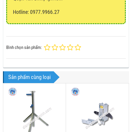
Hotline: 0977.9966.27
Bình chọn sản phẩm:
Sản phẩm cùng loại