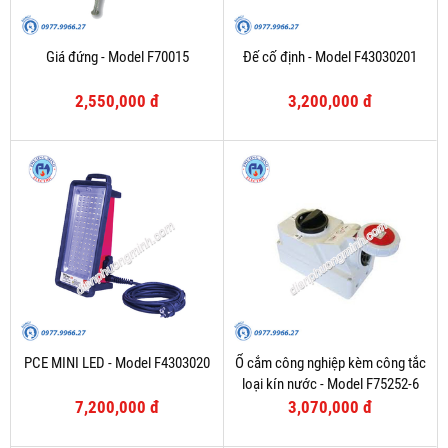
Giá đứng - Model F70015
Đế cố định - Model F43030201
2,550,000 đ
3,200,000 đ
PCE MINI LED - Model F4303020
Ổ cắm công nghiệp kèm công tắc
loại kín nước - Model F75252-6
7,200,000 đ
3,070,000 đ