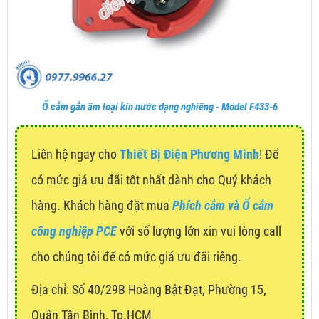
Ổ cắm gắn âm loại kín nước dạng nghiêng - Model F433-6
Liên hệ ngay cho
Thiết Bị Điện Phương Minh
! Để
có mức giá ưu đãi tốt nhất dành cho Quý khách
hàng. Khách hàng đặt mua
Phích cắm và Ổ cắm
công nghiệp PCE
với số lượng lớn xin vui lòng call
cho chúng tôi để có mức giá ưu đãi riêng.
Địa chỉ:
Số 40/29B Hoàng Bật Đạt, Phường 15,
Quận Tân Bình, Tp.HCM