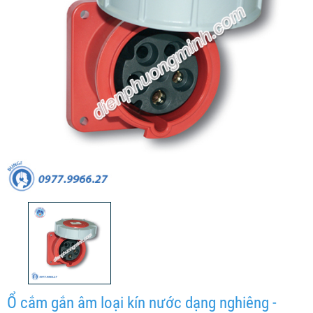
Ổ cắm gắn âm loại kín nước dạng nghiêng -