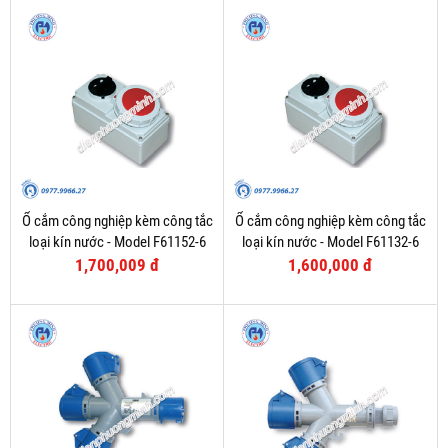
Ổ cắm công nghiệp kèm công tắc
Ổ cắm công nghiệp kèm công tắc
loại kín nước - Model F61152-6
loại kín nước - Model F61132-6
1,700,009 đ
1,600,000 đ