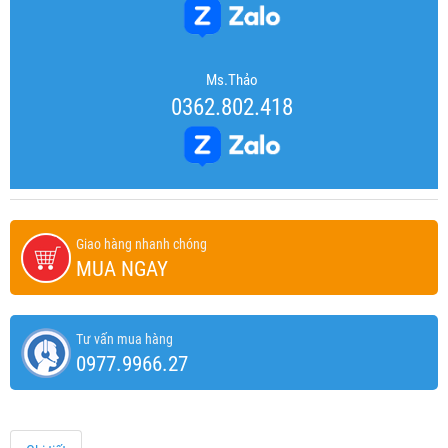
Ms.Thảo
0362.802.418
Giao hàng nhanh chóng
MUA NGAY
Tư vấn mua hàng
0977.9966.27