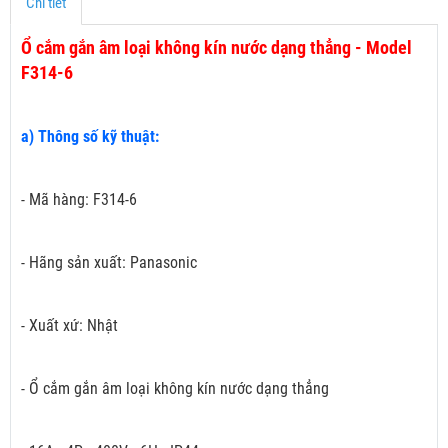
Chi tiết
Ổ cắm gắn âm loại không kín nước dạng thẳng - Model
F314-6
a) Thông số kỹ thuật:
- Mã hàng: F314-6
- Hãng sản xuất: Panasonic
- Xuất xứ: Nhật
- Ổ cắm gắn âm loại không kín nước dạng thẳng