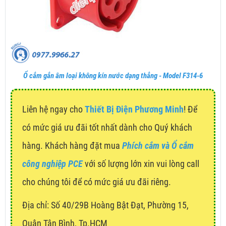
Ổ cắm gắn âm loại không kín nước dạng thẳng - Model F314-6
Liên hệ ngay cho
Thiết Bị Điện Phương Minh
! Để
có mức giá ưu đãi tốt nhất dành cho Quý khách
hàng. Khách hàng đặt mua
Phích cắm và Ổ cắm
công nghiệp PCE
với số lượng lớn xin vui lòng call
cho chúng tôi để có mức giá ưu đãi riêng.
Địa chỉ:
Số 40/29B Hoàng Bật Đạt, Phường 15,
Quận Tân Bình, Tp.HCM