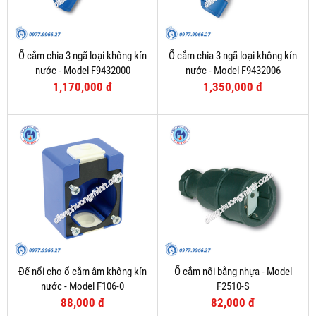
Ổ cắm chia 3 ngã loại không kín
Ổ cắm chia 3 ngã loại không kín
nước - Model F9432000
nước - Model F9432006
1,170,000 đ
1,350,000 đ
Đế nổi cho ổ cắm âm không kín
Ổ cắm nối bằng nhựa - Model
nước - Model F106-0
F2510-S
88,000 đ
82,000 đ