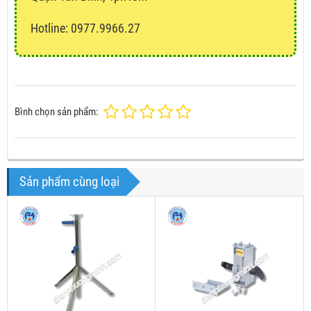
Hotline: 0977.9966.27
Bình chọn sản phẩm:
Sản phẩm cùng loại