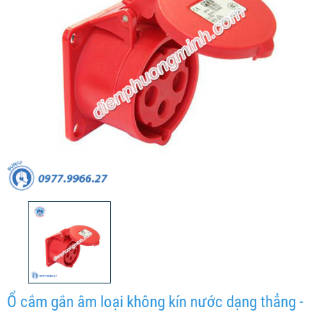
Ổ cắm gắn âm loại không kín nước dạng thẳng -