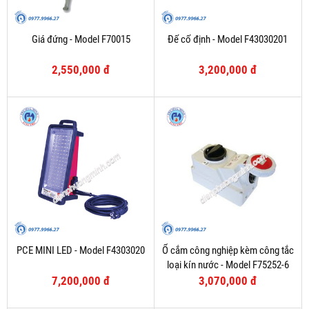
Giá đứng - Model F70015
Đế cố định - Model F43030201
2,550,000 đ
3,200,000 đ
PCE MINI LED - Model F4303020
Ổ cắm công nghiệp kèm công tắc
loại kín nước - Model F75252-6
7,200,000 đ
3,070,000 đ