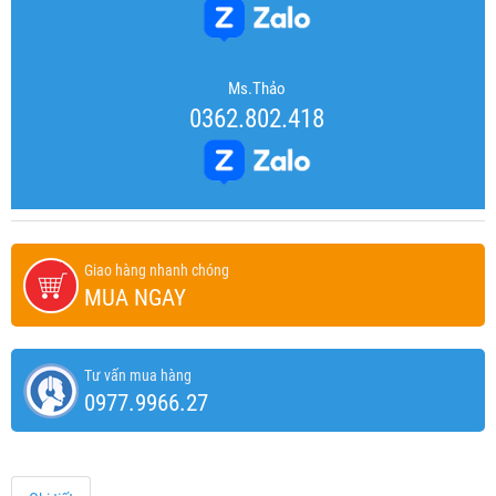
Ms.Thảo
0362.802.418
Giao hàng nhanh chóng
MUA NGAY
Tư vấn mua hàng
0977.9966.27