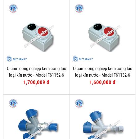
Ổ cắm công nghiệp kèm công tắc
Ổ cắm công nghiệp kèm công tắc
loại kín nước - Model F61152-6
loại kín nước - Model F61132-6
1,700,009 đ
1,600,000 đ