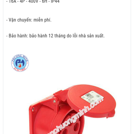
- 16A - 4P - 400V - 6H - IP44
- Vận chuyển: miễn phí.
- Bảo hành: bảo hành 12 tháng do lỗi nhà sản xuất.