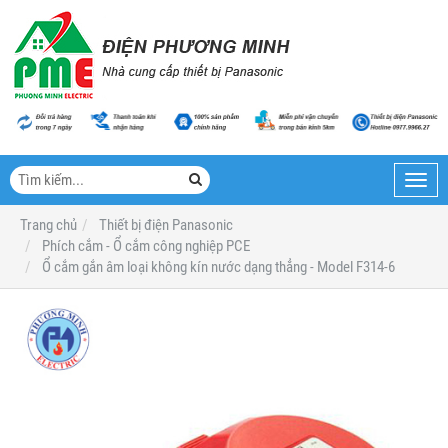
Toggl
navig
Trang chủ
Thiết bị điện Panasonic
Phích cắm - Ổ cắm công nghiệp PCE
Ổ cắm gắn âm loại không kín nước dạng thẳng - Model F314-6