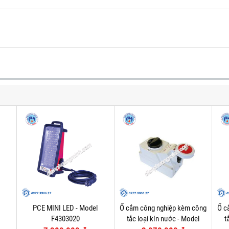
PCE MINI LED - Model
Ổ cắm công nghiệp kèm công
Ổ c
F4303020
tắc loại kín nước - Model
t