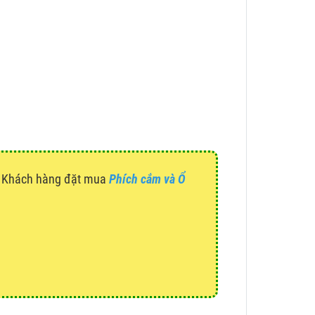
g. Khách hàng đặt mua
Phích cắm và Ổ