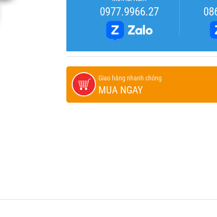
0977.9966.27
08
Giao hàng nhanh chóng
MUA NGAY