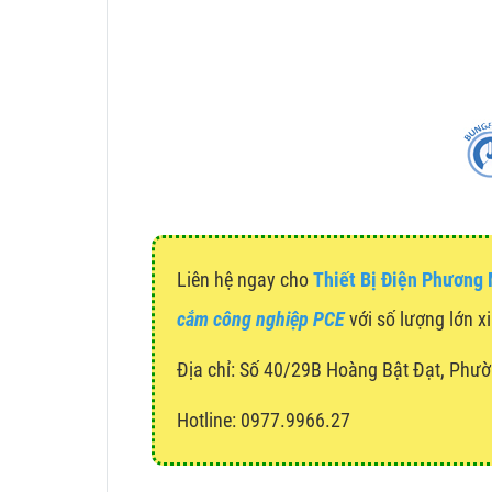
Liên hệ ngay cho
Thiết Bị Điện Phương
cắm công nghiệp PCE
với số lượng lớn xi
Địa chỉ:
Số 40/29B Hoàng Bật Đạt, Phườ
Hotline: 0977.9966.27