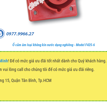
Ổ cắm âm loại không kín nước dạng nghiêng - Model F425-6
 Minh
! Để có mức giá ưu đãi tốt nhất dành cho Quý khách hàn
n vui lòng call cho chúng tôi để có mức giá ưu đãi riêng.
ng 15, Quận Tân Bình, Tp.HCM