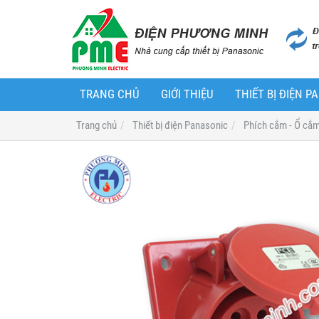
TRANG CHỦ
GIỚI THIỆU
THIẾT BỊ ĐIỆN 
Trang chủ
Thiết bị điện Panasonic
Phích cắm - Ổ cắ