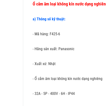
Ổ cắm âm loại không kín nước dạng nghiê
a) Thông số kỹ thuật:
- Mã hàng: F425-6
- Hãng sản xuất: Panasonic
- Xuất xứ: Nhật
- Ổ cắm âm loại không kín nước dạng nghiêng
- 32A - 5P - 400V - 6H - IP44