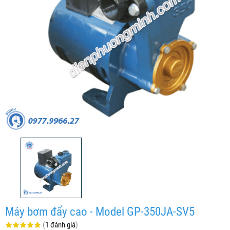
Máy bơm đẩy cao - Model GP-350JA-SV5
(
1 đánh giá
)