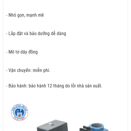
- Nhỏ gọn, mạnh mẽ
- Lắp đặt và bảo dưỡng dễ dàng
- Mô tơ dây đồng
- Vận chuyển: miễn phí.
- Bảo hành: bảo hành 12 tháng do lỗi nhà sản xuất.