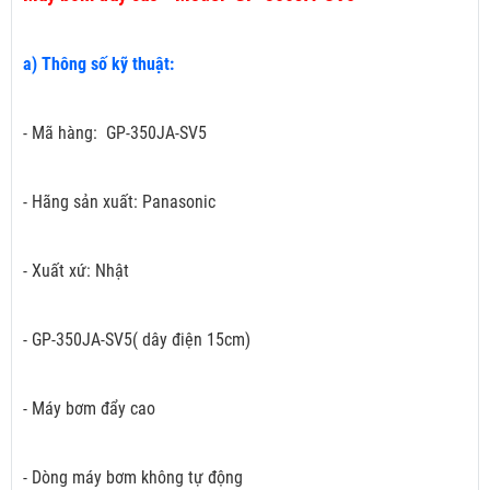
a) Thông số kỹ thuật:
- Mã hàng: GP-350JA-SV5
- Hãng sản xuất: Panasonic
- Xuất xứ: Nhật
- GP-350JA-SV5( dây điện 15cm)
- Máy bơm đẩy cao
- Dòng máy bơm không tự động