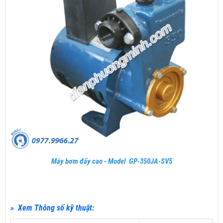
Máy bơm đẩy cao - Model GP-350JA-SV5
» Xem Thông số kỹ thuật: