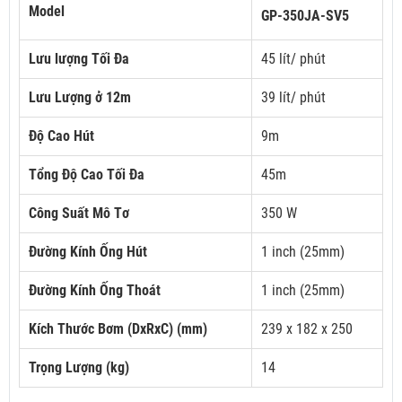
Model
GP-350JA-SV5
Lưu lượng Tối Đa
45 lít/ phút
Lưu Lượng ở 12m
39 lít/ phút
Độ Cao Hút
9m
Tổng Độ Cao Tối Đa
45m
Công Suất Mô Tơ
350 W
Đường Kính Ống Hút
1 inch (25mm)
Đường Kính Ống Thoát
1 inch (25mm)
Kích Thước Bơm (DxRxC) (mm)
239 x 182 x 250
Trọng Lượng (kg)
14