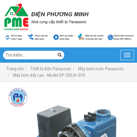
Toggl
navig
Trang chủ
Thiết bị điện Panasonic
Máy bơm nước Panasonic
Máy bơm đẩy cao - Model GP-350JA-SV5