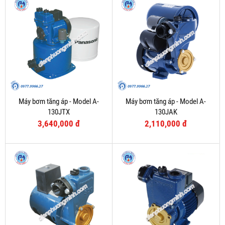
Máy bơm tăng áp - Model A-
Máy bơm tăng áp - Model A-
130JTX
130JAK
3,640,000 đ
2,110,000 đ