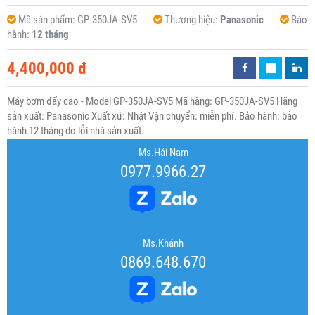
Mã sản phẩm:
GP-350JA-SV5
Thương hiệu:
Panasonic
Bảo
hành:
12 tháng
4,400,000 đ
Máy bơm đẩy cao - Model GP-350JA-SV5 Mã hàng: GP-350JA-SV5 Hãng
sản xuất: Panasonic Xuất xứ: Nhật Vận chuyển: miễn phí. Bảo hành: bảo
hành 12 tháng do lỗi nhà sản xuất.
Ms.Hải Nam
0977.9966.27
Ms.Khánh
0869.648.670