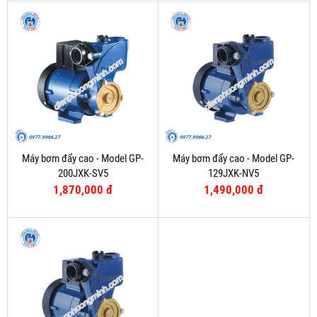
Máy bơm đẩy cao - Model GP-
Máy bơm đẩy cao - Model GP-
200JXK-SV5
129JXK-NV5
1,870,000 đ
1,490,000 đ