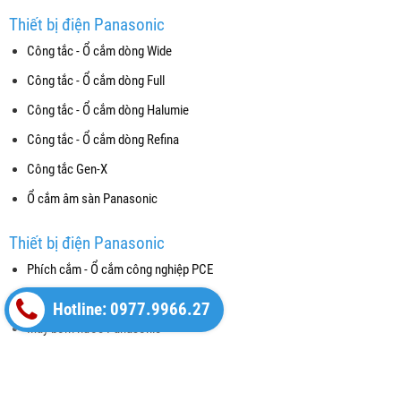
Thiết bị điện Panasonic
Công tắc - Ổ cắm dòng Wide
Công tắc - Ổ cắm dòng Full
Công tắc - Ổ cắm dòng Halumie
Công tắc - Ổ cắm dòng Refina
Công tắc Gen-X
Ổ cắm âm sàn Panasonic
Thiết bị điện Panasonic
Phích cắm - Ổ cắm công nghiệp PCE
Thiết bị đóng cắt (CB)
Hotline: 0977.9966.27
Máy bơm nước Panasonic
Chuông cửa màn hình và Nút chuông
Hộp âm và phụ kiện Nanoco