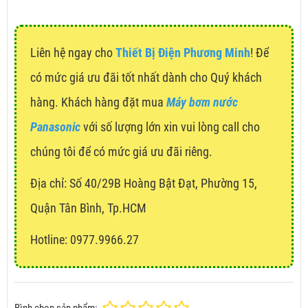
Liên hệ ngay cho
Thiết Bị Điện Phương Minh
! Để
có mức giá ưu đãi tốt nhất dành cho Quý khách
hàng. Khách hàng đặt mua
Máy bơm nước
Panasonic
với số lượng lớn xin vui lòng call cho
chúng tôi để có mức giá ưu đãi riêng.
Địa chỉ:
Số 40/29B Hoàng Bật Đạt, Phường 15,
Quận Tân Bình, Tp.HCM
Hotline: 0977.9966.27
Bình chọn sản phẩm: