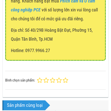
hàng. Khách hàng đặt mua
Phích cắm và Ổ cắm
công nghiệp PCE
với số lượng lớn xin vui lòng call
cho chúng tôi để có mức giá ưu đãi riêng.
Địa chỉ:
Số 40/29B Hoàng Bật Đạt, Phường 15,
Quận Tân Bình, Tp.HCM
Hotline: 0977.9966.27
Bình chọn sản phẩm:
Sản phẩm cùng loại