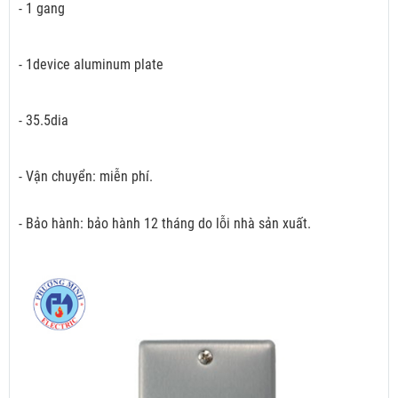
- 1 gang
- 1device aluminum plate
- 35.5dia
- Vận chuyển: miễn phí.
- Bảo hành: bảo hành 12 tháng do lỗi nhà sản xuất.