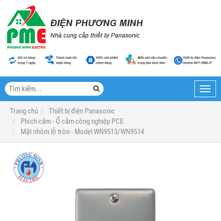
Toggl
navig
Trang chủ
Thiết bị điện Panasonic
Phích cắm - Ổ cắm công nghiệp PCE
Mặt nhôm lỗ tròn - Model WN9513/WN9514