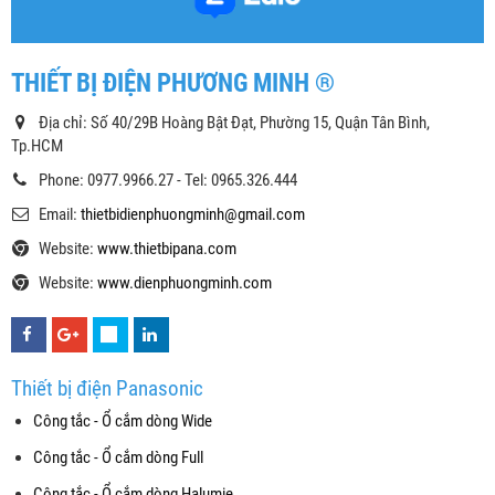
THIẾT BỊ ĐIỆN PHƯƠNG MINH ®
Địa chỉ: Số 40/29B Hoàng Bật Đạt, Phường 15, Quận Tân Bình,
Tp.HCM
Phone: 0977.9966.27 - Tel: 0965.326.444
Email:
thietbidienphuongminh@gmail.com
Website:
www.thietbipana.com
Website:
www.dienphuongminh.com
Thiết bị điện Panasonic
Công tắc - Ổ cắm dòng Wide
Công tắc - Ổ cắm dòng Full
Công tắc - Ổ cắm dòng Halumie