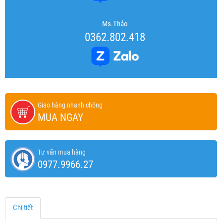
Ms.Thảo
0362.802.418
Giao hàng nhanh chóng
MUA NGAY
Tư vấn mua hàng
0977.9966.27
Chi tiết