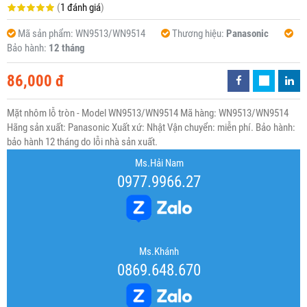
(
1 đánh giá
)
Mã sản phẩm:
WN9513/WN9514
Thương hiệu:
Panasonic
Bảo hành:
12 tháng
86,000 đ
Mặt nhôm lỗ tròn - Model WN9513/WN9514 Mã hàng: WN9513/WN9514
Hãng sản xuất: Panasonic Xuất xứ: Nhật Vận chuyển: miễn phí. Bảo hành:
bảo hành 12 tháng do lỗi nhà sản xuất.
Ms.Hải Nam
0977.9966.27
Ms.Khánh
0869.648.670