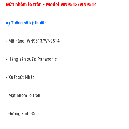
Mặt nhôm lỗ tròn - Model WN9513/WN9514
a) Thông số kỹ thuật:
- Mã hàng: WN9513/WN9514
- Hãng sản xuất: Panasonic
- Xuất xứ: Nhật
- Mặt nhôm lỗ tròn
- Đường kính 35.5