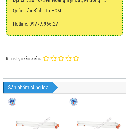
Địa chỉ:
Số 40/29B Hoàng Bật Đạt, Phường 15,
Quận Tân Bình, Tp.HCM
Hotline: 0977.9966.27
Bình chọn sản phẩm:
Sản phẩm cùng loại