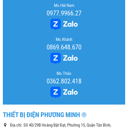
Ms.Hải Nam
0977.9966.27
Ms.Khánh
0869.648.670
Ms.Thảo
0362.802.418
THIẾT BỊ ĐIỆN PHƯƠNG MINH ®
Địa chỉ: Số 40/29B Hoàng Bật Đạt, Phường 15, Quận Tân Bình,