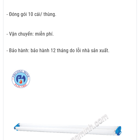
- Đóng gói 10 cái/ thùng.
- Vận chuyển: miễn phí.
- Bảo hành: bảo hành 12 tháng do lỗi nhà sản xuất.