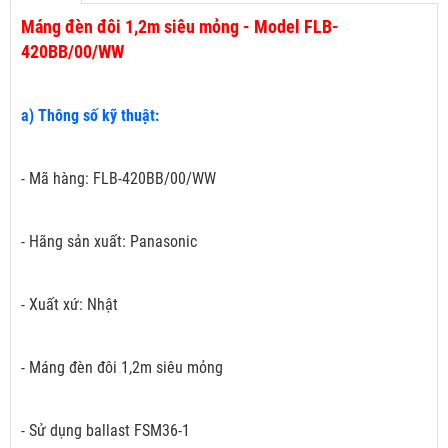
Máng đèn đôi 1,2m siêu mỏng - Model FLB-
420BB/00/WW
a) Thông số kỹ thuật:
- Mã hàng: FLB-420BB/00/WW
- Hãng sản xuất: Panasonic
- Xuất xứ: Nhật
- Máng đèn đôi 1,2m siêu mỏng
- Sử dụng ballast FSM36-1