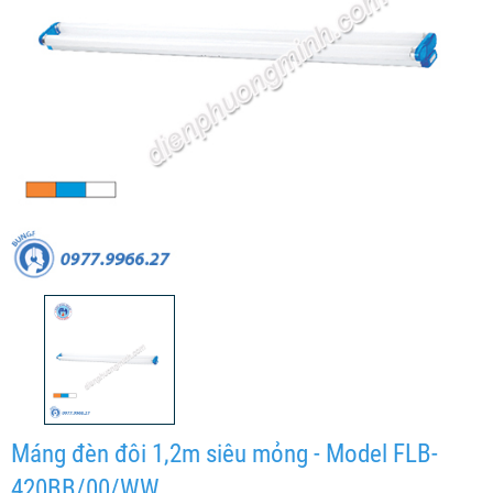
Máng đèn đôi 1,2m siêu mỏng - Model FLB-
420BB/00/WW