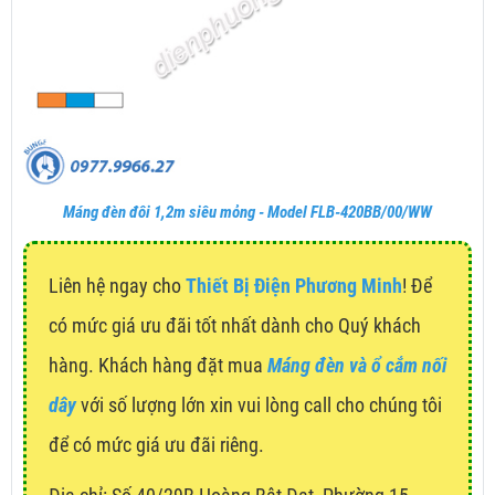
Máng đèn đôi 1,2m siêu mỏng - Model FLB-420BB/00/WW
Liên hệ ngay cho
Thiết Bị Điện Phương Minh
! Để
có mức giá ưu đãi tốt nhất dành cho Quý khách
hàng. Khách hàng đặt mua
Máng đèn và ổ cắm nối
dây
với số lượng lớn xin vui lòng call cho chúng tôi
để có mức giá ưu đãi riêng.