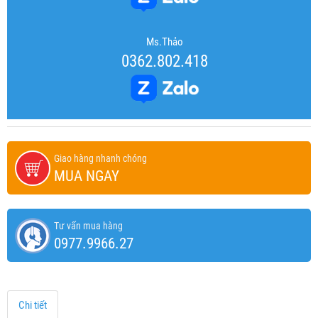
Ms.Thảo
0362.802.418
Giao hàng nhanh chóng
MUA NGAY
Tư vấn mua hàng
0977.9966.27
Chi tiết