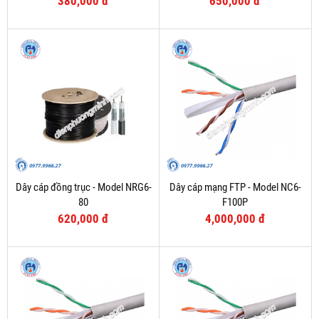
380,000 đ
650,000 đ
Dây cáp đồng trục - Model NRG6-
Dây cáp mạng FTP - Model NC6-
80
F100P
620,000 đ
4,000,000 đ