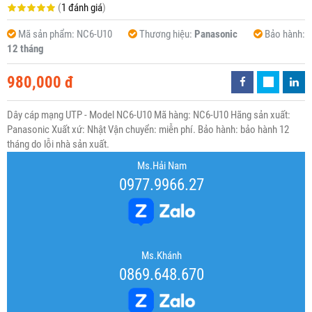
(
1 đánh giá
)
Mã sản phẩm:
NC6-U10
Thương hiệu:
Panasonic
Bảo hành:
12 tháng
980,000 đ
Dây cáp mạng UTP - Model NC6-U10 Mã hàng: NC6-U10 Hãng sản xuất:
Panasonic Xuất xứ: Nhật Vận chuyển: miễn phí. Bảo hành: bảo hành 12
tháng do lỗi nhà sản xuất.
Ms.Hải Nam
0977.9966.27
Ms.Khánh
0869.648.670