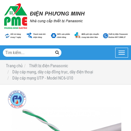
Toggl
navig
Trang chủ
Thiết bị điện Panasonic
Dây cáp mạng, dây cáp đồng trục, dây điện thoại
Dây cáp mạng UTP - Model NC6-U10