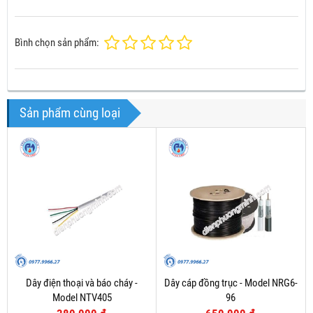
Bình chọn sản phẩm:
Sản phẩm cùng loại
Dây điện thoại và báo cháy -
Dây cáp đồng trục - Model NRG6-
Model NTV405
96