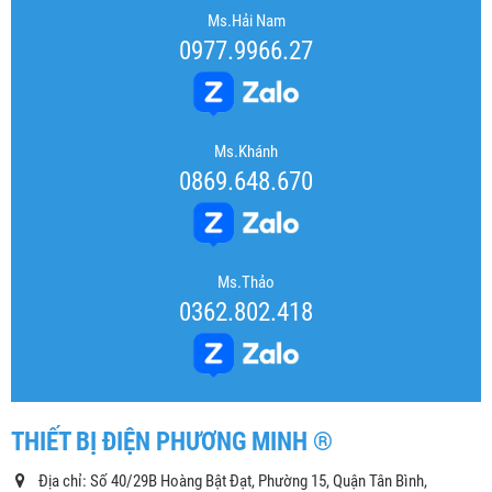
Ms.Hải Nam
0977.9966.27
Ms.Khánh
0869.648.670
Ms.Thảo
0362.802.418
THIẾT BỊ ĐIỆN PHƯƠNG MINH ®
Địa chỉ: Số 40/29B Hoàng Bật Đạt, Phường 15, Quận Tân Bình,