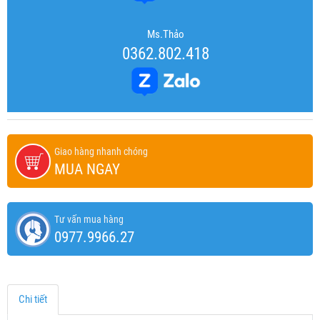
Ms.Thảo
0362.802.418
Giao hàng nhanh chóng
MUA NGAY
Tư vấn mua hàng
0977.9966.27
Chi tiết