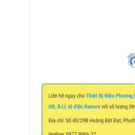
Liên hệ ngay cho
Thiết Bị Điện Phương
HB, BJJ, tủ điện Nanoco
với số lượng lớn
Địa chỉ:
Số 40/29B Hoàng Bật Đạt, Phườ
Hotline: 0977.9966.27