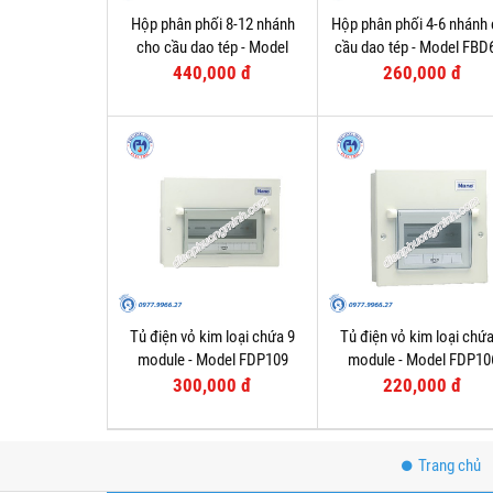
Hộp phân phối 8-12 nhánh
Hộp phân phối 4-6 nhánh
cho cầu dao tép - Model
cầu dao tép - Model FBD
FBD801
440,000 đ
260,000 đ
Tủ điện vỏ kim loại chứa 9
Tủ điện vỏ kim loại chứa
module - Model FDP109
module - Model FDP10
300,000 đ
220,000 đ
Trang chủ