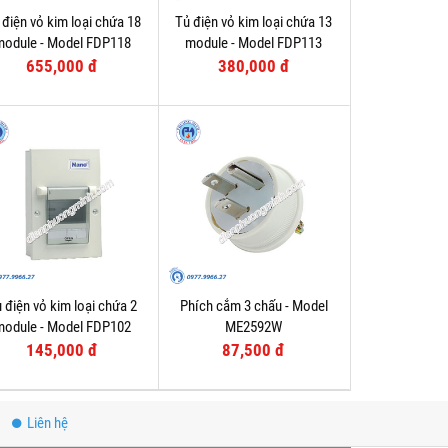
 điện vỏ kim loại chứa 18
Tủ điện vỏ kim loại chứa 13
module - Model FDP118
module - Model FDP113
655,000 đ
380,000 đ
 điện vỏ kim loại chứa 2
Phích cắm 3 chấu - Model
module - Model FDP102
ME2592W
145,000 đ
87,500 đ
Liên hệ