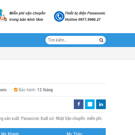
onic
Bảo hành:
12 tháng
 sản xuất: Panasonic Xuất xứ: Nhật Vận chuyển: miễn phí.
Ms.Khánh
Ms.Thảo