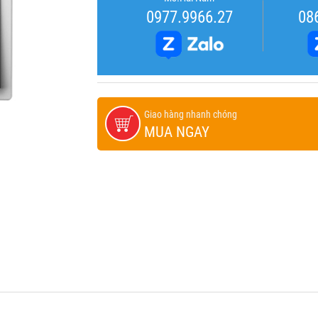
0977.9966.27
08
Giao hàng nhanh chóng
MUA NGAY