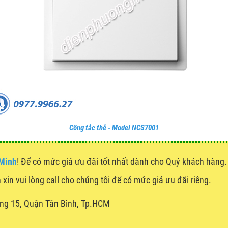
Công tắc thẻ - Model NCS7001
 Minh
! Để có mức giá ưu đãi tốt nhất dành cho Quý khách hàn
 xin vui lòng call cho chúng tôi để có mức giá ưu đãi riêng.
ng 15, Quận Tân Bình, Tp.HCM