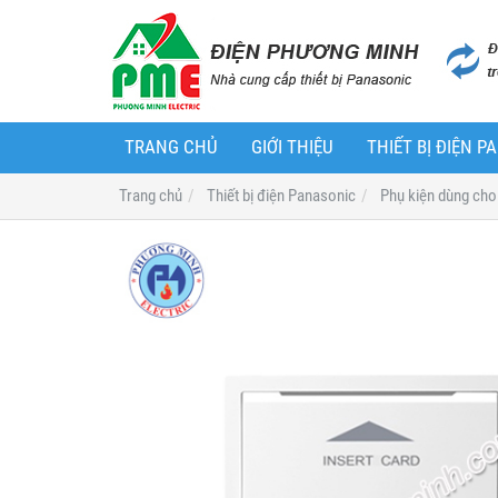
TRANG CHỦ
GIỚI THIỆU
THIẾT BỊ ĐIỆN 
Trang chủ
Thiết bị điện Panasonic
Phụ kiện dùng cho