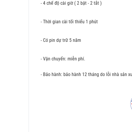
- 4 chế độ cài giờ ( 2 bật - 2 tắt )
- Thời gian cài tối thiểu 1 phút
- Có pin dự trữ 5 năm
- Vận chuyển: miễn phí.
- Bảo hành: bảo hành 12 tháng do lỗi nhà sản xu