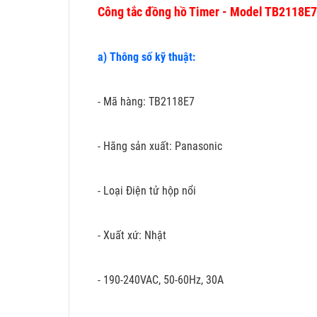
Công tắc đồng hồ Timer - Model TB2118E7
a) Thông số kỹ thuật:
- Mã hàng: TB2118E7
- Hãng sản xuất: Panasonic
- Loại Điện tử hộp nổi
- Xuất xứ: Nhật
- 190-240VAC, 50-60Hz, 30A