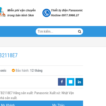
TB2118E7
onic
Bảo hành:
12 tháng
B2118E7 Hãng sản xuất: Panasonic Xuất xứ: Nhật Vận
nhà sản xuất.
Ms.Khánh
Ms.Thảo