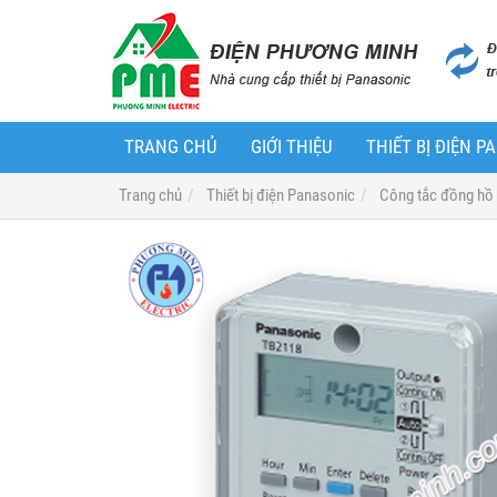
TRANG CHỦ
GIỚI THIỆU
THIẾT BỊ ĐIỆN 
Trang chủ
Thiết bị điện Panasonic
Công tắc đồng hồ