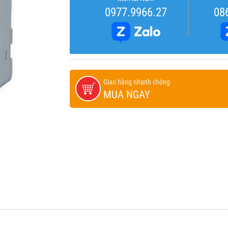
0977.9966.27
08
Giao hàng nhanh chóng
MUA NGAY