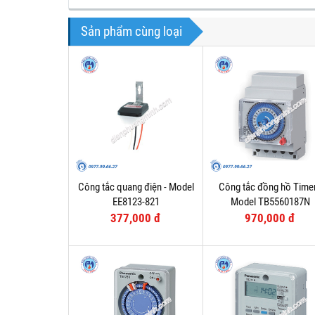
Sản phẩm cùng loại
Công tắc quang điện - Model
Công tắc đồng hồ Timer
EE8123-821
Model TB5560187N
377,000 đ
970,000 đ