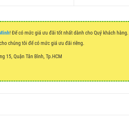
 Minh
! Để có mức giá ưu đãi tốt nhất dành cho Quý khách hàn
l cho chúng tôi để có mức giá ưu đãi riêng.
ng 15, Quận Tân Bình, Tp.HCM