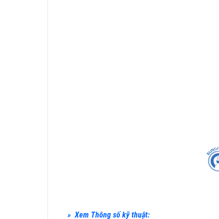
» Xem Thông số kỹ thuật: