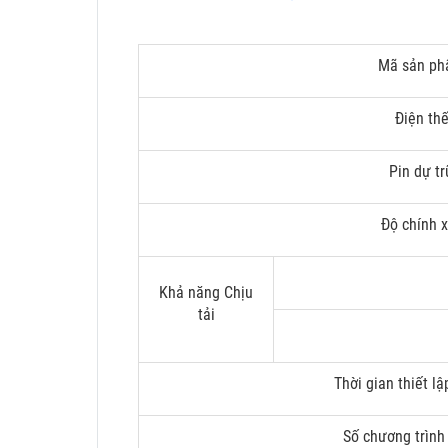
Mã sản p
Điện th
Pin dự tr
Độ chính 
Khả năng Chịu
tải
Thời gian thiết lậ
Số chương trìn