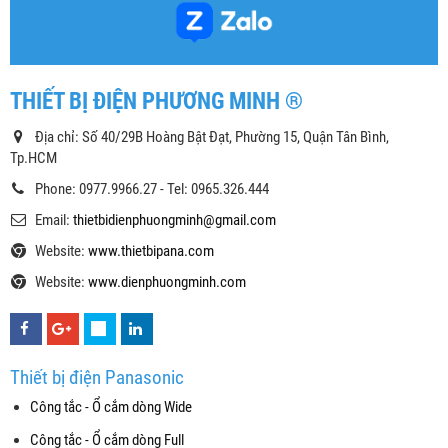
THIẾT BỊ ĐIỆN PHƯƠNG MINH ®
Địa chỉ: Số 40/29B Hoàng Bật Đạt, Phường 15, Quận Tân Bình,
Tp.HCM
Phone: 0977.9966.27 - Tel: 0965.326.444
Email:
thietbidienphuongminh@gmail.com
Website:
www.thietbipana.com
Website:
www.dienphuongminh.com
Thiết bị điện Panasonic
Công tắc - Ổ cắm dòng Wide
Công tắc - Ổ cắm dòng Full