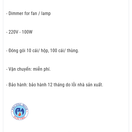
- Dimmer for fan / lamp
- 220V - 100W
- Đóng gói 10 cái/ hộp, 100 cái/ thùng.
- Vận chuyển: miễn phí.
- Bảo hành: bảo hành 12 tháng do lỗi nhà sản xuất.