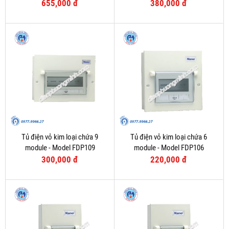
655,000 đ
380,000 đ
Tủ điện vỏ kim loại chứa 9
Tủ điện vỏ kim loại chứa 6
module - Model FDP109
module - Model FDP106
300,000 đ
220,000 đ