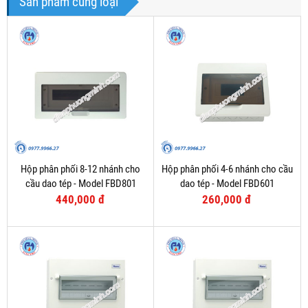
Sản phẩm cùng loại
Hộp phân phối 8-12 nhánh cho
Hộp phân phối 4-6 nhánh cho cầu
cầu dao tép - Model FBD801
dao tép - Model FBD601
440,000 đ
260,000 đ