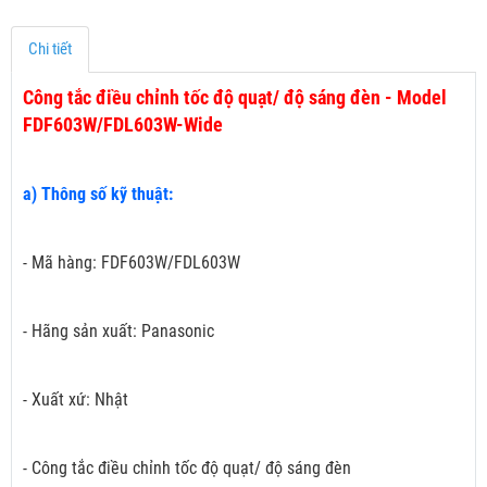
Chi tiết
Công tắc điều chỉnh tốc độ quạt/ độ sáng đèn - Model
FDF603W/FDL603W-Wide
a) Thông số kỹ thuật:
- Mã hàng: FDF603W/FDL603W
- Hãng sản xuất: Panasonic
- Xuất xứ: Nhật
- Công tắc điều chỉnh tốc độ quạt/ độ sáng đèn