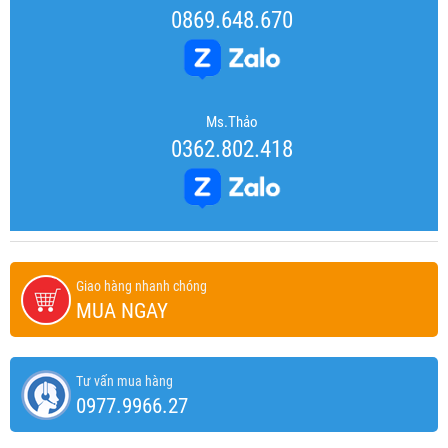
0869.648.670
Ms.Thảo
0362.802.418
Giao hàng nhanh chóng
MUA NGAY
Tư vấn mua hàng
0977.9966.27