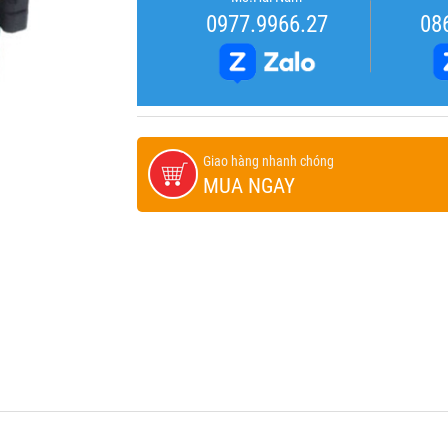
0977.9966.27
08
Giao hàng nhanh chóng
MUA NGAY