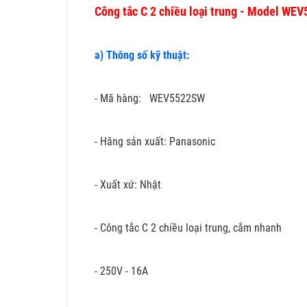
Công tắc C 2 chiều loại trung - Model WE
a) Thông số kỹ thuật:
- Mã hàng: WEV5522SW
- Hãng sản xuất: Panasonic
- Xuất xứ: Nhật
- Công tắc C 2 chiều loại trung, cắm nhanh
- 250V - 16A