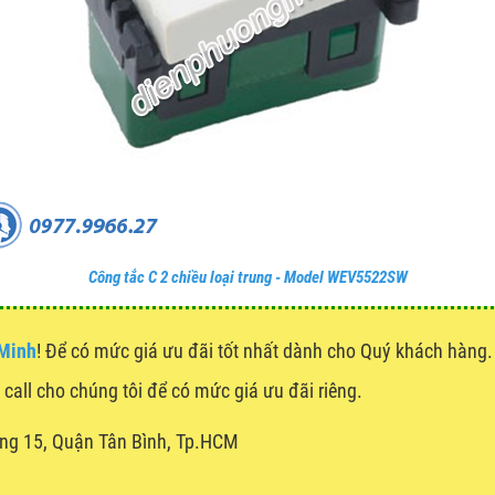
Công tắc C 2 chiều loại trung - Model WEV5522SW
 Minh
! Để có mức giá ưu đãi tốt nhất dành cho Quý khách hàn
g call cho chúng tôi để có mức giá ưu đãi riêng.
ng 15, Quận Tân Bình, Tp.HCM