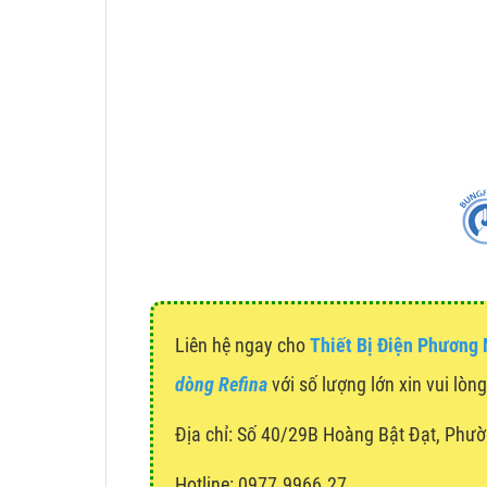
Liên hệ ngay cho
Thiết Bị Điện Phương
dòng Refina
với số lượng lớn xin vui lòn
Địa chỉ:
Số 40/29B Hoàng Bật Đạt, Phườ
Hotline: 0977.9966.27