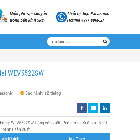
Model WEV5522SW
nasonic
Bảo hành:
12 tháng
 hàng: WEV5522SW Hãng sản xuất: Panasonic Xuất xứ: Nhật
lỗi nhà sản xuất.
Ms.Khánh
Ms.Thảo