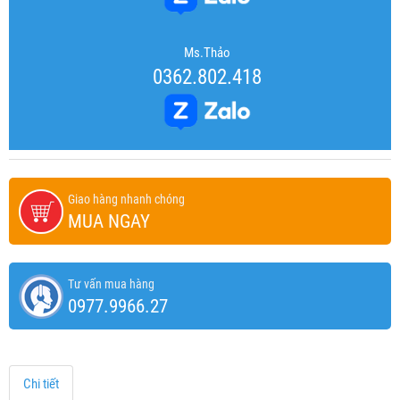
Ms.Thảo
0362.802.418
Giao hàng nhanh chóng
MUA NGAY
Tư vấn mua hàng
0977.9966.27
Chi tiết