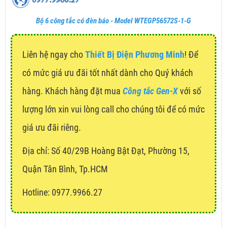
Bộ 6 công tắc có đèn báo - Model WTEGP56572S-1-G
Liên hệ ngay cho
Thiết Bị Điện Phương Minh
! Để
có mức giá ưu đãi tốt nhất dành cho Quý khách
hàng. Khách hàng đặt mua
Công tắc Gen-X
với số
lượng lớn xin vui lòng call cho chúng tôi để có mức
giá ưu đãi riêng.
Địa chỉ:
Số 40/29B Hoàng Bật Đạt, Phường 15,
Quận Tân Bình, Tp.HCM
Hotline: 0977.9966.27