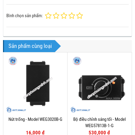
Bình chọn sản phẩm:
Sản phẩm cùng loại
Nút trống - Model WEG3020B-G
Bộ điều chỉnh sáng tối - Model
WEG57813B-1-G
16,000 đ
530,000 đ