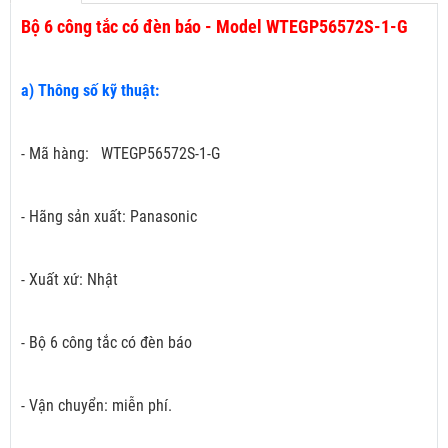
Bộ 6 công tắc có đèn báo - Model WTEGP56572S-1-G
a) Thông số kỹ thuật:
- Mã hàng: WTEGP56572S-1-G
- Hãng sản xuất: Panasonic
- Xuất xứ: Nhật
- Bộ 6 công tắc có đèn báo
- Vận chuyển: miễn phí.