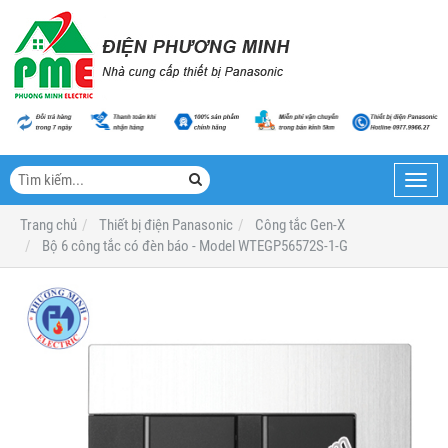
Toggl
navig
Trang chủ
Thiết bị điện Panasonic
Công tắc Gen-X
Bộ 6 công tắc có đèn báo - Model WTEGP56572S-1-G