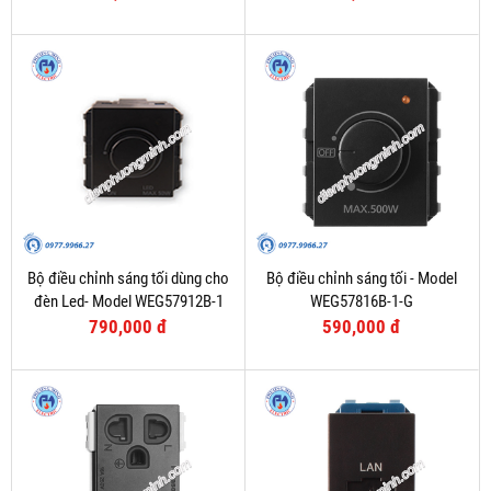
Bộ điều chỉnh sáng tối dùng cho
Bộ điều chỉnh sáng tối - Model
đèn Led- Model WEG57912B-1
WEG57816B-1-G
790,000 đ
590,000 đ