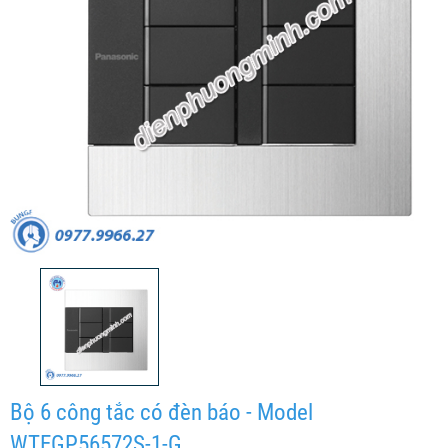
Bộ 6 công tắc có đèn báo - Model
WTEGP56572S-1-G