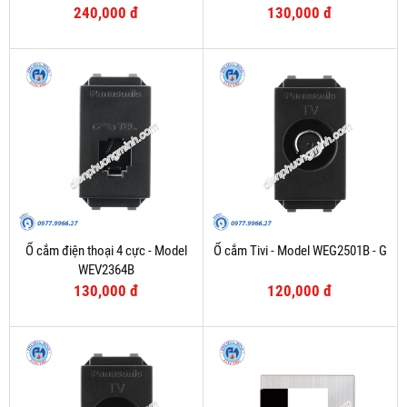
240,000 đ
130,000 đ
Ổ cắm điện thoại 4 cực - Model
Ổ cắm Tivi - Model WEG2501B - G
WEV2364B
130,000 đ
120,000 đ