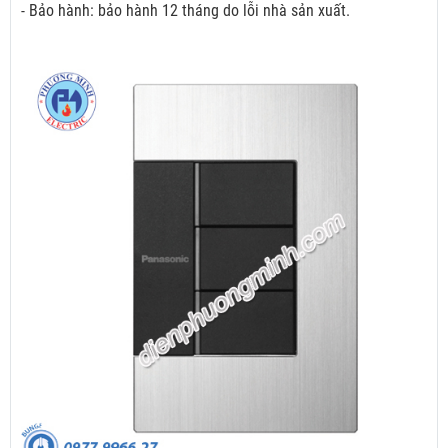
- Bảo hành: bảo hành 12 tháng do lỗi nhà sản xuất.