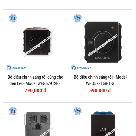
Bộ điều chỉnh sáng tối dùng cho
Bộ điều chỉnh sáng tối - Model
đèn Led- Model WEG57912B-1
WEG57816B-1-G
790,000 đ
590,000 đ