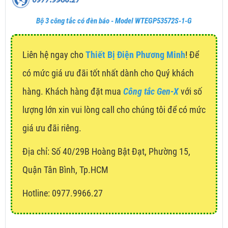
Bộ 3 công tắc có đèn báo - Model WTEGP53572S-1-G
Liên hệ ngay cho
Thiết Bị Điện Phương Minh
! Để
có mức giá ưu đãi tốt nhất dành cho Quý khách
hàng. Khách hàng đặt mua
Công tắc Gen-X
với số
lượng lớn xin vui lòng call cho chúng tôi để có mức
giá ưu đãi riêng.
Địa chỉ:
Số 40/29B Hoàng Bật Đạt, Phường 15,
Quận Tân Bình, Tp.HCM
Hotline: 0977.9966.27