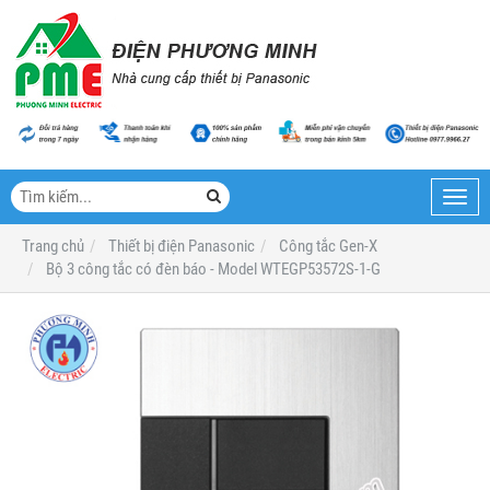
Toggl
navig
Trang chủ
Thiết bị điện Panasonic
Công tắc Gen-X
Bộ 3 công tắc có đèn báo - Model WTEGP53572S-1-G