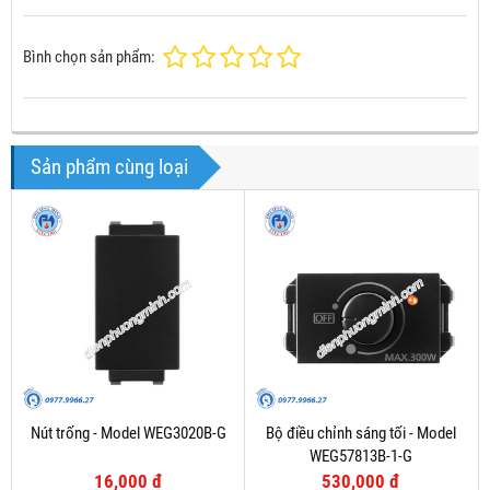
Bình chọn sản phẩm:
Sản phẩm cùng loại
Nút trống - Model WEG3020B-G
Bộ điều chỉnh sáng tối - Model
WEG57813B-1-G
16,000 đ
530,000 đ