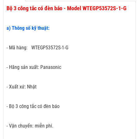
Bộ 3 công tắc có đèn báo - Model WTEGP53572S-1-G
a) Thông số kỹ thuật:
- Mã hàng: WTEGP53572S-1-G
- Hãng sản xuất: Panasonic
- Xuất xứ: Nhật
- Bộ 3 công tắc có đèn báo
- Vận chuyển: miễn phí.