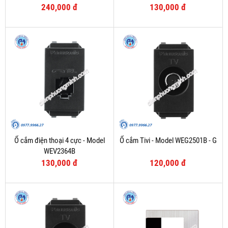
240,000 đ
130,000 đ
Ổ cắm điện thoại 4 cực - Model
Ổ cắm Tivi - Model WEG2501B - G
WEV2364B
130,000 đ
120,000 đ