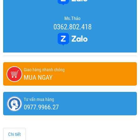
Ms.Thảo
0362.802.418
Giao hàng nhanh chóng
MUA NGAY
Tư vấn mua hàng
0977.9966.27
Chi tiết