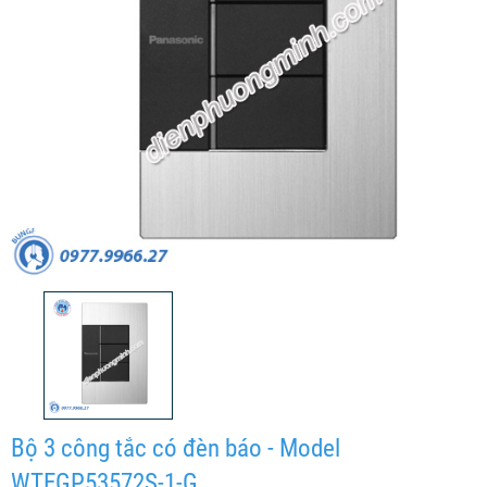
Bộ 3 công tắc có đèn báo - Model
WTEGP53572S-1-G