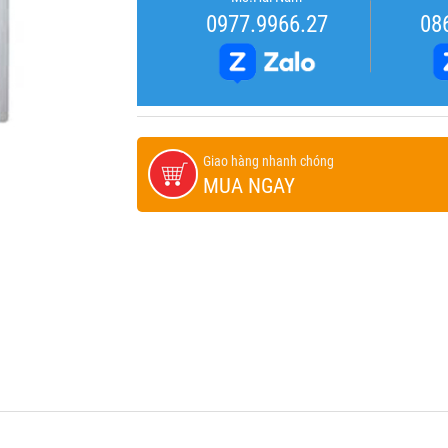
0977.9966.27
08
Giao hàng nhanh chóng
MUA NGAY