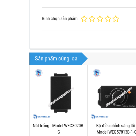
Bình chọn sản phẩm:
Sản phẩm cùng loại
Nút trống - Model WEG3020B-
Bộ điều chỉnh sáng tối 
G
Model WEG57813B-1-