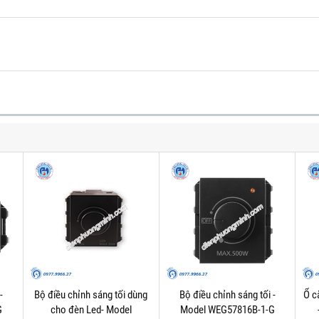
-
Bộ điều chỉnh sáng tối dùng
Bộ điều chỉnh sáng tối -
Ổ c
G
cho đèn Led- Model
Model WEG57816B-1-G