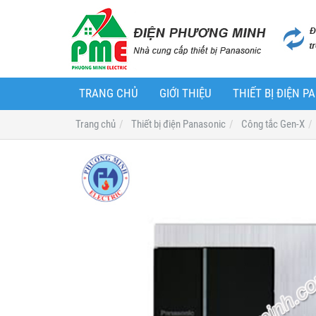
TRANG CHỦ
GIỚI THIỆU
THIẾT BỊ ĐIỆN 
Trang chủ
Thiết bị điện Panasonic
Công tắc Gen-X